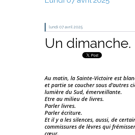
lundi 07
avril 2025
Un dimanche.
Au matin, la Sainte-Victoire est blan
et partie se coucher sous d’autres ci
lumière du Sud, émerveillante.
Etre au milieu de livres.
Parler livres.
Parler écriture.
Et il y a les silences, aussi, de cer
commissures de lèvres qui frémissen
cœur.