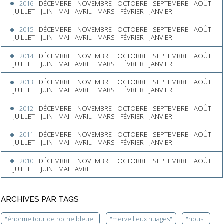
2016
DÉCEMBRE
NOVEMBRE
OCTOBRE
SEPTEMBRE
AOÛT
JUILLET
JUIN
MAI
AVRIL
MARS
FÉVRIER
JANVIER
2015
DÉCEMBRE
NOVEMBRE
OCTOBRE
SEPTEMBRE
AOÛT
JUILLET
JUIN
MAI
AVRIL
MARS
FÉVRIER
JANVIER
2014
DÉCEMBRE
NOVEMBRE
OCTOBRE
SEPTEMBRE
AOÛT
JUILLET
JUIN
MAI
AVRIL
MARS
FÉVRIER
JANVIER
2013
DÉCEMBRE
NOVEMBRE
OCTOBRE
SEPTEMBRE
AOÛT
JUILLET
JUIN
MAI
AVRIL
MARS
FÉVRIER
JANVIER
2012
DÉCEMBRE
NOVEMBRE
OCTOBRE
SEPTEMBRE
AOÛT
JUILLET
JUIN
MAI
AVRIL
MARS
FÉVRIER
JANVIER
2011
DÉCEMBRE
NOVEMBRE
OCTOBRE
SEPTEMBRE
AOÛT
JUILLET
JUIN
MAI
AVRIL
MARS
FÉVRIER
JANVIER
2010
DÉCEMBRE
NOVEMBRE
OCTOBRE
SEPTEMBRE
AOÛT
JUILLET
JUIN
MAI
AVRIL
ARCHIVES PAR TAGS
"énorme tour de roche bleue"
"merveilleux nuages"
"nous"