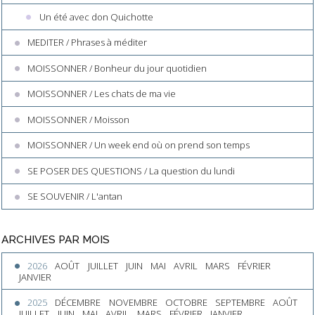
Un été avec don Quichotte
MEDITER / Phrases à méditer
MOISSONNER / Bonheur du jour quotidien
MOISSONNER / Les chats de ma vie
MOISSONNER / Moisson
MOISSONNER / Un week end où on prend son temps
SE POSER DES QUESTIONS / La question du lundi
SE SOUVENIR / L'antan
ARCHIVES PAR MOIS
2026
AOÛT
JUILLET
JUIN
MAI
AVRIL
MARS
FÉVRIER
JANVIER
2025
DÉCEMBRE
NOVEMBRE
OCTOBRE
SEPTEMBRE
AOÛT
JUILLET
JUIN
MAI
AVRIL
MARS
FÉVRIER
JANVIER