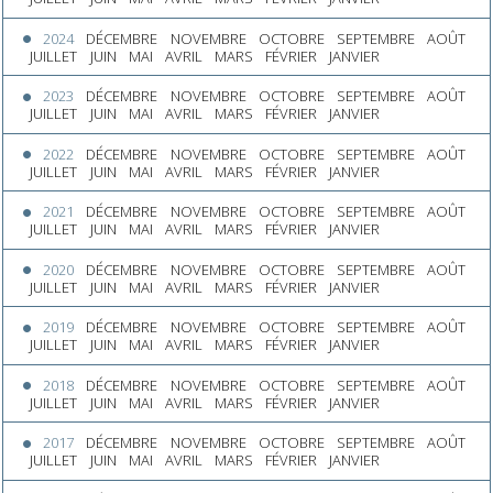
2024
DÉCEMBRE
NOVEMBRE
OCTOBRE
SEPTEMBRE
AOÛT
JUILLET
JUIN
MAI
AVRIL
MARS
FÉVRIER
JANVIER
2023
DÉCEMBRE
NOVEMBRE
OCTOBRE
SEPTEMBRE
AOÛT
JUILLET
JUIN
MAI
AVRIL
MARS
FÉVRIER
JANVIER
2022
DÉCEMBRE
NOVEMBRE
OCTOBRE
SEPTEMBRE
AOÛT
JUILLET
JUIN
MAI
AVRIL
MARS
FÉVRIER
JANVIER
2021
DÉCEMBRE
NOVEMBRE
OCTOBRE
SEPTEMBRE
AOÛT
JUILLET
JUIN
MAI
AVRIL
MARS
FÉVRIER
JANVIER
2020
DÉCEMBRE
NOVEMBRE
OCTOBRE
SEPTEMBRE
AOÛT
JUILLET
JUIN
MAI
AVRIL
MARS
FÉVRIER
JANVIER
2019
DÉCEMBRE
NOVEMBRE
OCTOBRE
SEPTEMBRE
AOÛT
JUILLET
JUIN
MAI
AVRIL
MARS
FÉVRIER
JANVIER
2018
DÉCEMBRE
NOVEMBRE
OCTOBRE
SEPTEMBRE
AOÛT
JUILLET
JUIN
MAI
AVRIL
MARS
FÉVRIER
JANVIER
2017
DÉCEMBRE
NOVEMBRE
OCTOBRE
SEPTEMBRE
AOÛT
JUILLET
JUIN
MAI
AVRIL
MARS
FÉVRIER
JANVIER