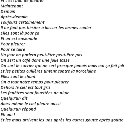
Et c’est bon de pleurer
Maintenant
Demain
Après-demain
Toujours certainement
Il ne faut pas hésiter à laisser les larmes couler
Elles sont là pour ça
Et on est ensemble
Pour pleurer
Pour se taire
Un jour on parlera peut-être peut-être pas
On sert un café dans une jolie tasse
On sort le sucrier qui ne sert presque jamais mais oui ça fait joli
Et les petites cuillères tintent contre la porcelaine
Elles sont le chant
On a tout notre temps pour pleurer
Dehors le ciel est tout gris
Les fenêtres sont fouettées de pluie
Quelqu’un dit
Alors même le ciel pleure aussi
Quelqu’un répond
Eh oui !
Et les mots arrivent les uns après les autres goutte après goutte