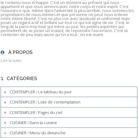
le contenu nous échappe. C'est un moment au présent qui nous
appartient et que nous sentons avec notre corps et notre esprit. C'est
l'assurance que, même dans l'adversité la plus terrible, nous sommes les
propriétaires de nous-mêmes et que personne ne peut nous enlever
notre intime liberté. C'est ne plus voir avec lassitude et uniformité mais
poser un regard actif et brillant sur tout ce qui est signe de vie. C'est, le
long de la paroi trop lisse qui mène au jour, les petites aspérités qui
permettent de se poser un instant, de reprendre l'ascension. C'est se
contenter de peu mais savoir qu'on a tout : on est vivant.
À PROPOS
Lire la suite
CATÉGORIES
CONTEMPLER / Le tableau du jour
CONTEMPLER / Liste de contemplation
CONTEMPLER / Pages du ciel
CUISINER / Dans la cuisine
CUISINER / Menu du dimanche