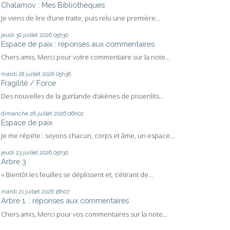
Chalamov : Mes Bibliothèques
Je viens de lire d’une traite, puis relu une première...
jeudi 30
juillet 2026
05h30
Espace de paix : réponses aux commentaires
Chers amis, Merci pour votre commentaire sur la note...
mardi 28
juillet 2026
05h36
Fragilité / Force
Des nouvelles de la guirlande d’akènes de pissenlits...
dimanche 26
juillet 2026
06h02
Espace de paix
Je me répète : soyons chacun, corps et âme, un espace...
jeudi 23
juillet 2026
05h30
Arbre 3
« Bientôt les feuilles se déplissent et, s’étirant de...
mardi 21
juillet 2026
18h07
Arbre 1. : réponses aux commentaires
Chers amis, Merci pour vos commentaires sur la note...