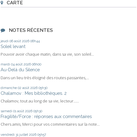
CARTE
NOTES RÉCENTES
jeudi 06
août 2026
06h44
Soleil levant
Pouvoir avoir chaque matin, dans sa vie, son soleil...
mardi 04
août 2026
06h00
Au-Delà du Silence
Dans un lieu très éloigné des routes passantes,...
dimanche 02
août 2026
05h30
Chalamov : Mes bibliothèques. 2
Chalamov, tout au long de sa vie, lecteur…...
samedi 01
août 2026
05h30
Fragilité/Force : réponses aux commentaires
Chers amis, Merci pour vos commentaires sur la note...
vendredi 31
juillet 2026
05h57