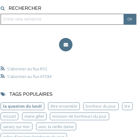
RECHERCHER
S'abonner au flux RSS
S'abonner au flux ATOM
TAGS POPULAIRES
la question du lundi
être ensemble
bonheur du jour
lire
mozart
marie gillet
moisson de bonheurs du jour
sanary sur mer
avec la vieille dame
relire d'anciens bonheurs du jour