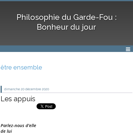
Philosophie du Garde-Fou :
Bonheur du jour
être ensemble
dimanche 20
décembre 2020
Les appuis
Parlez-nous d’elle
de lui