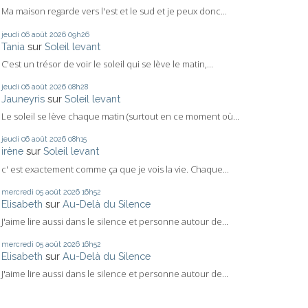
Ma maison regarde vers l'est et le sud et je peux donc...
jeudi 06
août 2026
09h26
Tania
sur
Soleil levant
C'est un trésor de voir le soleil qui se lève le matin,...
jeudi 06
août 2026
08h28
Jauneyris
sur
Soleil levant
Le soleil se lève chaque matin (surtout en ce moment où...
jeudi 06
août 2026
08h15
irène
sur
Soleil levant
c' est exactement comme ça que je vois la vie. Chaque...
mercredi 05
août 2026
16h52
Elisabeth
sur
Au-Delà du Silence
J'aime lire aussi dans le silence et personne autour de...
mercredi 05
août 2026
16h52
Elisabeth
sur
Au-Delà du Silence
J'aime lire aussi dans le silence et personne autour de...