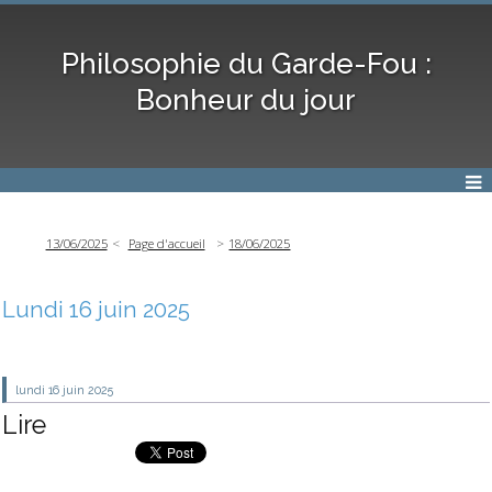
Philosophie du Garde-Fou :
Bonheur du jour
13/06/2025
Page d'accueil
18/06/2025
Lundi 16 juin 2025
lundi 16
juin 2025
Lire