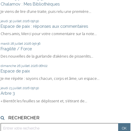
Chalamov : Mes Bibliothèques
Je viens de lire d’une traite, puis relu une première...
jeudi 30
juillet 2026
05h30
Espace de paix : réponses aux commentaires
Chers amis, Merci pour votre commentaire sur la note...
mardi 28
juillet 2026
05h36
Fragilité / Force
Des nouvelles de la guirlande d’akènes de pissenlits...
dimanche 26
juillet 2026
06h02
Espace de paix
Je me répète : soyons chacun, corps et âme, un espace...
jeudi 23
juillet 2026
05h30
Arbre 3
« Bientôt les feuilles se déplissent et, s’étirant de...
RECHERCHER