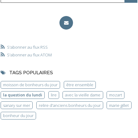
S'abonner au flux RSS
S'abonner au flux ATOM
TAGS POPULAIRES
moisson de bonheurs du jour
être ensemble
la question du lundi
lire
avec la vieille dame
mozart
sanary sur mer
relire d'anciens bonheurs du jour
marie gillet
bonheur du jour