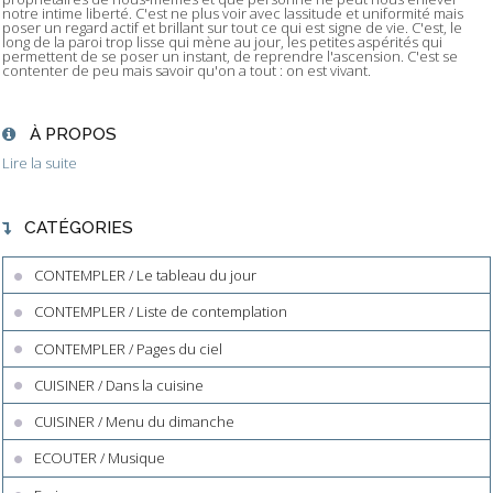
notre intime liberté. C'est ne plus voir avec lassitude et uniformité mais
poser un regard actif et brillant sur tout ce qui est signe de vie. C'est, le
long de la paroi trop lisse qui mène au jour, les petites aspérités qui
permettent de se poser un instant, de reprendre l'ascension. C'est se
contenter de peu mais savoir qu'on a tout : on est vivant.
À PROPOS
Lire la suite
CATÉGORIES
CONTEMPLER / Le tableau du jour
CONTEMPLER / Liste de contemplation
CONTEMPLER / Pages du ciel
CUISINER / Dans la cuisine
CUISINER / Menu du dimanche
ECOUTER / Musique