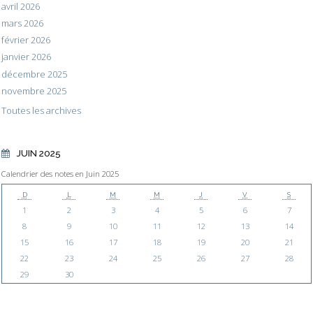
avril 2026
mars 2026
février 2026
janvier 2026
décembre 2025
novembre 2025
Toutes les archives
JUIN 2025
Calendrier des notes en Juin 2025
D
L
M
M
J
V
S
1
2
3
4
5
6
7
8
9
10
11
12
13
14
15
16
17
18
19
20
21
22
23
24
25
26
27
28
29
30