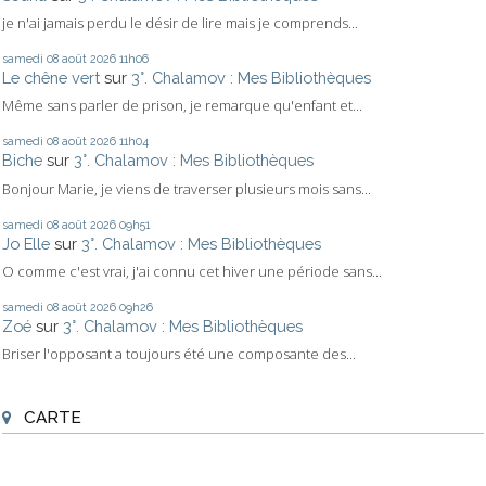
je n'ai jamais perdu le désir de lire mais je comprends...
samedi 08
août 2026
11h06
Le chêne vert
sur
3°. Chalamov : Mes Bibliothèques
Même sans parler de prison, je remarque qu'enfant et...
samedi 08
août 2026
11h04
Biche
sur
3°. Chalamov : Mes Bibliothèques
Bonjour Marie, je viens de traverser plusieurs mois sans...
samedi 08
août 2026
09h51
Jo Elle
sur
3°. Chalamov : Mes Bibliothèques
O comme c'est vrai, j'ai connu cet hiver une période sans...
samedi 08
août 2026
09h26
Zoé
sur
3°. Chalamov : Mes Bibliothèques
Briser l'opposant a toujours été une composante des...
CARTE