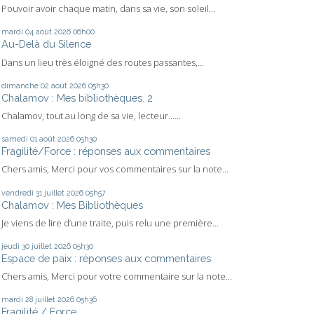
Pouvoir avoir chaque matin, dans sa vie, son soleil...
mardi 04
août 2026
06h00
Au-Delà du Silence
Dans un lieu très éloigné des routes passantes,...
dimanche 02
août 2026
05h30
Chalamov : Mes bibliothèques. 2
Chalamov, tout au long de sa vie, lecteur…...
samedi 01
août 2026
05h30
Fragilité/Force : réponses aux commentaires
Chers amis, Merci pour vos commentaires sur la note...
vendredi 31
juillet 2026
05h57
Chalamov : Mes Bibliothèques
Je viens de lire d’une traite, puis relu une première...
jeudi 30
juillet 2026
05h30
Espace de paix : réponses aux commentaires
Chers amis, Merci pour votre commentaire sur la note...
mardi 28
juillet 2026
05h36
Fragilité / Force