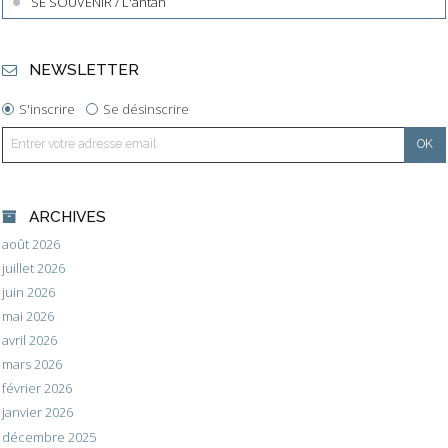
SE SOUVENIR / L'antan
NEWSLETTER
S'inscrire
Se désinscrire
ARCHIVES
août 2026
juillet 2026
juin 2026
mai 2026
avril 2026
mars 2026
février 2026
janvier 2026
décembre 2025