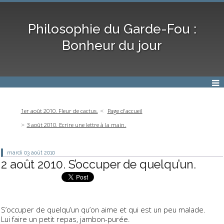
Philosophie du Garde-Fou :
Bonheur du jour
1er août 2010. Fleur de cactus.
Page d'accueil
3 août 2010. Ecrire une lettre à la main.
mardi 03
août 2010
2 août 2010. S’occuper de quelqu’un.
S’occuper de quelqu’un qu’on aime et qui est un peu malade.
Lui faire un petit repas, jambon-purée.