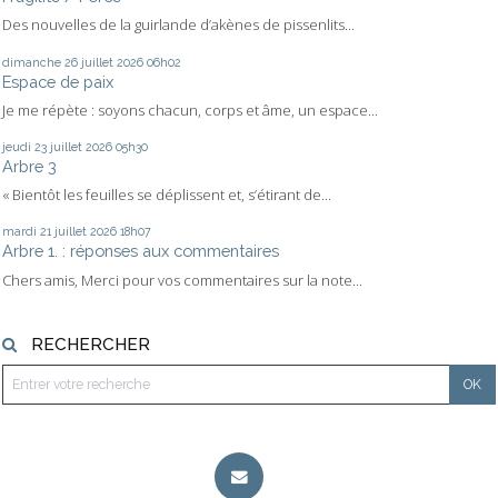
Des nouvelles de la guirlande d’akènes de pissenlits...
dimanche 26
juillet 2026
06h02
Espace de paix
Je me répète : soyons chacun, corps et âme, un espace...
jeudi 23
juillet 2026
05h30
Arbre 3
« Bientôt les feuilles se déplissent et, s’étirant de...
mardi 21
juillet 2026
18h07
Arbre 1. : réponses aux commentaires
Chers amis, Merci pour vos commentaires sur la note...
RECHERCHER