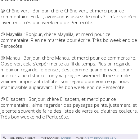
@ Chêne vert : Bonjour, chère Chêne vert, et merci pour ce
commentaire. En fait, avons-nous assez de mots ? Il m’arrive d’en
inventer… Très bon week end de Pentecôte.
@ Mayalila : Bonjour, chère Mayalila, et merci pour ce
commentaire. Rien ne m’arrête pour écrire. Très bo week end de
Pentecôte.
@ Manou : Bonjour, chère Manou, et merci pour ce commentaire.
Observer, cela s’expérimente au fil du temps. Plus on regarde,
mieux on regarde, je pense ; c’est comme quand on veut courir
une certaine distance : on y va progressivement. Il me semble
vraiment important d’affûter son regard pour voir ce qui nous
était invisible auparavant. Très bon week end de Pentecôte.
@ Elisabeth : Bonjour, chère Elisabeth, et merci pour ce
commentaire. J’aime regarder des paysages peints, justement, et
je tente souvent de faire des listes de verts ou d’autres couleurs.
Très bon weeke nd e Pentecôte.
LIEN PERMANENT
CATÉGORIES :
ECRIRE
TAGS :
VERT
,
RÉPONSES AUX