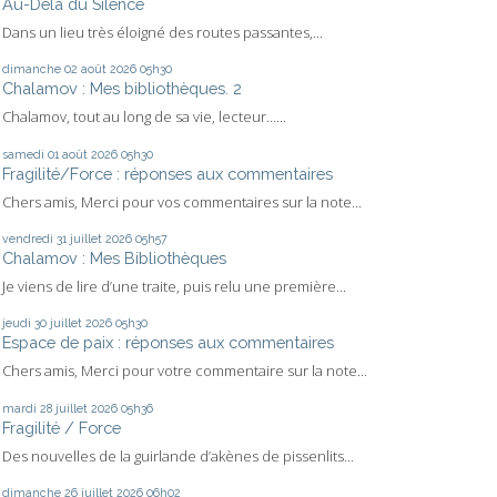
Au-Delà du Silence
Dans un lieu très éloigné des routes passantes,...
dimanche 02
août 2026
05h30
Chalamov : Mes bibliothèques. 2
Chalamov, tout au long de sa vie, lecteur…...
samedi 01
août 2026
05h30
Fragilité/Force : réponses aux commentaires
Chers amis, Merci pour vos commentaires sur la note...
vendredi 31
juillet 2026
05h57
Chalamov : Mes Bibliothèques
Je viens de lire d’une traite, puis relu une première...
jeudi 30
juillet 2026
05h30
Espace de paix : réponses aux commentaires
Chers amis, Merci pour votre commentaire sur la note...
mardi 28
juillet 2026
05h36
Fragilité / Force
Des nouvelles de la guirlande d’akènes de pissenlits...
dimanche 26
juillet 2026
06h02