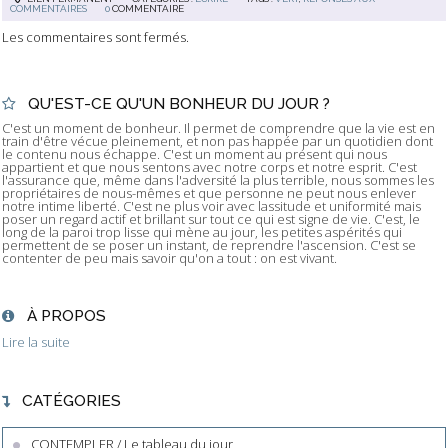
COMMENTAIRES
0
COMMENTAIRE
Les commentaires sont fermés.
QU'EST-CE QU'UN BONHEUR DU JOUR ?
C'est un moment de bonheur. Il permet de comprendre que la vie est en
train d'être vécue pleinement, et non pas happée par un quotidien dont
le contenu nous échappe. C'est un moment au présent qui nous
appartient et que nous sentons avec notre corps et notre esprit. C'est
l'assurance que, même dans l'adversité la plus terrible, nous sommes les
propriétaires de nous-mêmes et que personne ne peut nous enlever
notre intime liberté. C'est ne plus voir avec lassitude et uniformité mais
poser un regard actif et brillant sur tout ce qui est signe de vie. C'est, le
long de la paroi trop lisse qui mène au jour, les petites aspérités qui
permettent de se poser un instant, de reprendre l'ascension. C'est se
contenter de peu mais savoir qu'on a tout : on est vivant.
À PROPOS
Lire la suite
CATÉGORIES
CONTEMPLER / Le tableau du jour