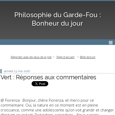
Philosophie du Garde-Fou :
Bonheur du jour
Regarder avec les yeux de la Joie
Page d'accueil
Belle lecture
samedi 23
mai 2026
Vert : Réponses aux commentaires
@ Fiorenza : Bonjour, chère Fiorenza, et merci pour ce
commentaire. Oui, la nature en ce moment est en pleine
croissance, comme une adolescente qu’on voit grandir et changer
d’instant en instant. Regardons, regardons… Nous serons