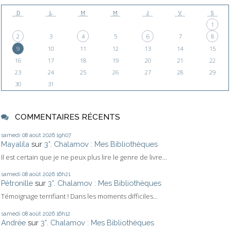
D
L
M
M
J
V
S
1
2
3
4
5
6
7
8
9
10
11
12
13
14
15
16
17
18
19
20
21
22
23
24
25
26
27
28
29
30
31
COMMENTAIRES RÉCENTS
samedi 08
août 2026
19h07
Mayalila
sur
3°. Chalamov : Mes Bibliothèques
Il est certain que je ne peux plus lire le genre de livre...
samedi 08
août 2026
16h21
Pétronille
sur
3°. Chalamov : Mes Bibliothèques
Témoignage terrifiant ! Dans les moments difficiles...
samedi 08
août 2026
16h12
Andrée
sur
3°. Chalamov : Mes Bibliothèques