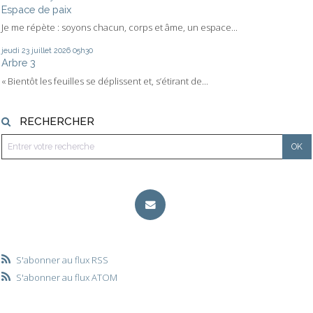
Espace de paix
Je me répète : soyons chacun, corps et âme, un espace...
jeudi 23
juillet 2026
05h30
Arbre 3
« Bientôt les feuilles se déplissent et, s’étirant de...
RECHERCHER
S'abonner au flux RSS
S'abonner au flux ATOM