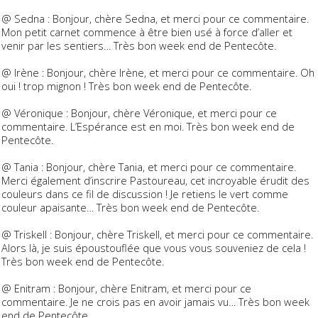
@ Sedna : Bonjour, chère Sedna, et merci pour ce commentaire.
Mon petit carnet commence à être bien usé à force d’aller et
venir par les sentiers… Très bon week end de Pentecôte.
@ Irène : Bonjour, chère Irène, et merci pour ce commentaire. Oh
oui ! trop mignon ! Très bon week end de Pentecôte.
@ Véronique : Bonjour, chère Véronique, et merci pour ce
commentaire. L’Espérance est en moi. Très bon week end de
Pentecôte.
@ Tania : Bonjour, chère Tania, et merci pour ce commentaire.
Merci également d’inscrire Pastoureau, cet incroyable érudit des
couleurs dans ce fil de discussion ! Je retiens le vert comme
couleur apaisante… Très bon week end de Pentecôte.
@ Triskell : Bonjour, chère Triskell, et merci pour ce commentaire.
Alors là, je suis époustouflée que vous vous souveniez de cela !
Très bon week end de Pentecôte.
@ Enitram : Bonjour, chère Enitram, et merci pour ce
commentaire. Je ne crois pas en avoir jamais vu… Très bon week
end de Pentecôte.