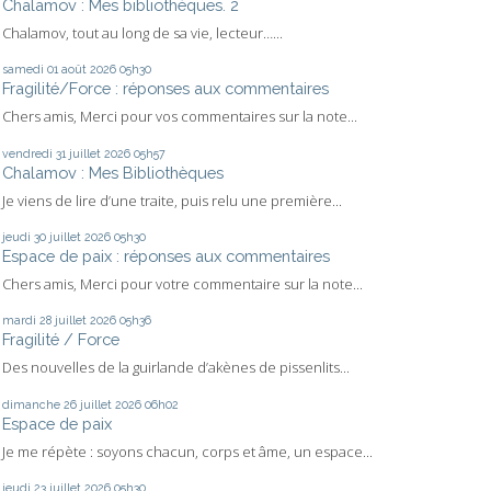
Chalamov : Mes bibliothèques. 2
Chalamov, tout au long de sa vie, lecteur…...
samedi 01
août 2026
05h30
Fragilité/Force : réponses aux commentaires
Chers amis, Merci pour vos commentaires sur la note...
vendredi 31
juillet 2026
05h57
Chalamov : Mes Bibliothèques
Je viens de lire d’une traite, puis relu une première...
jeudi 30
juillet 2026
05h30
Espace de paix : réponses aux commentaires
Chers amis, Merci pour votre commentaire sur la note...
mardi 28
juillet 2026
05h36
Fragilité / Force
Des nouvelles de la guirlande d’akènes de pissenlits...
dimanche 26
juillet 2026
06h02
Espace de paix
Je me répète : soyons chacun, corps et âme, un espace...
jeudi 23
juillet 2026
05h30