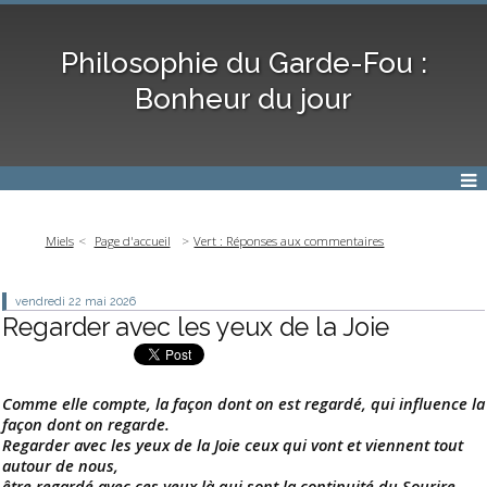
Philosophie du Garde-Fou :
Bonheur du jour
Miels
Page d'accueil
Vert : Réponses aux commentaires
vendredi 22
mai 2026
Regarder avec les yeux de la Joie
Comme elle compte, la façon dont on est regardé, qui influence la
façon dont on regarde.
Regarder avec les yeux de la Joie ceux qui vont et viennent tout
autour de nous,
être regardé avec ces yeux là qui sont la continuité du Sourire,