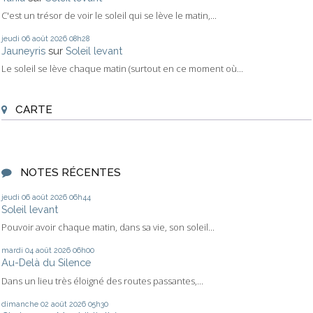
C'est un trésor de voir le soleil qui se lève le matin,...
jeudi 06
août 2026
08h28
Jauneyris
sur
Soleil levant
Le soleil se lève chaque matin (surtout en ce moment où...
CARTE
NOTES RÉCENTES
jeudi 06
août 2026
06h44
Soleil levant
Pouvoir avoir chaque matin, dans sa vie, son soleil...
mardi 04
août 2026
06h00
Au-Delà du Silence
Dans un lieu très éloigné des routes passantes,...
dimanche 02
août 2026
05h30