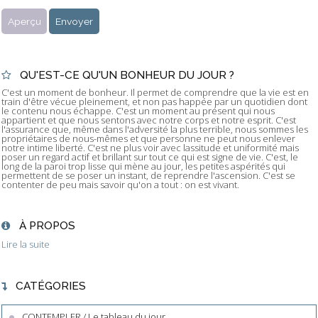
QU'EST-CE QU'UN BONHEUR DU JOUR ?
C'est un moment de bonheur. Il permet de comprendre que la vie est en
train d'être vécue pleinement, et non pas happée par un quotidien dont
le contenu nous échappe. C'est un moment au présent qui nous
appartient et que nous sentons avec notre corps et notre esprit. C'est
l'assurance que, même dans l'adversité la plus terrible, nous sommes les
propriétaires de nous-mêmes et que personne ne peut nous enlever
notre intime liberté. C'est ne plus voir avec lassitude et uniformité mais
poser un regard actif et brillant sur tout ce qui est signe de vie. C'est, le
long de la paroi trop lisse qui mène au jour, les petites aspérités qui
permettent de se poser un instant, de reprendre l'ascension. C'est se
contenter de peu mais savoir qu'on a tout : on est vivant.
À PROPOS
Lire la suite
CATÉGORIES
CONTEMPLER / Le tableau du jour