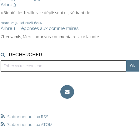
Arbre 3
« Bientôt les feuilles se déplissent et, s’étirant de...
mardi 21
juillet 2026
18h07
Arbre 1. : réponses aux commentaires
Chers amis, Merci pour vos commentaires sur la note...
RECHERCHER
S'abonner au flux RSS
S'abonner au flux ATOM