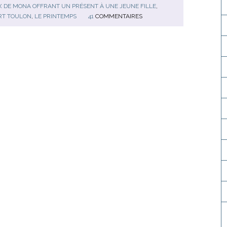
X DE MONA OFFRANT UN PRÉSENT À UNE JEUNE FILLE
,
RT TOULON
,
LE PRINTEMPS
41
COMMENTAIRES