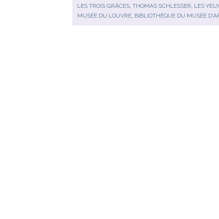
LES TROIS GRÂCES
,
THOMAS SCHLESSER
,
LES YEU
MUSÉE DU LOUVRE
,
BIBLIOTHÈQUE DU MUSÉE D'A