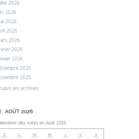
uillet 2026
uin 2026
ai 2026
vril 2026
ars 2026
évrier 2026
anvier 2026
écembre 2025
ovembre 2025
outes les archives
AOÛT 2026
alendrier des notes en Août 2026
D
L
M
M
J
V
S