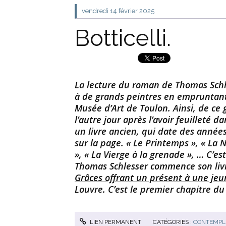
vendredi 14
février 2025
Botticelli.
La lecture du roman de Thomas Schle
à de grands peintres en empruntant 
Musée d’Art de Toulon. Ainsi, de ce 
l’autre jour après l’avoir feuilleté d
un livre ancien, qui date des années
sur la page. « Le Printemps », « La 
», « La Vierge à la grenade », … C’es
Thomas Schlesser commence son livr
Grâces offrant un présent à une jeun
Louvre. C’est le premier chapitre du 
LIEN PERMANENT
CATÉGORIES :
CONTEMPLE