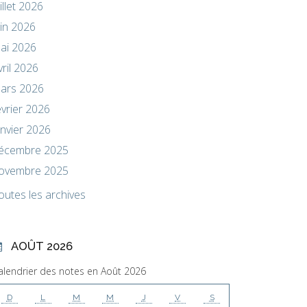
uillet 2026
uin 2026
ai 2026
vril 2026
ars 2026
évrier 2026
anvier 2026
écembre 2025
ovembre 2025
outes les archives
AOÛT 2026
alendrier des notes en Août 2026
D
L
M
M
J
V
S