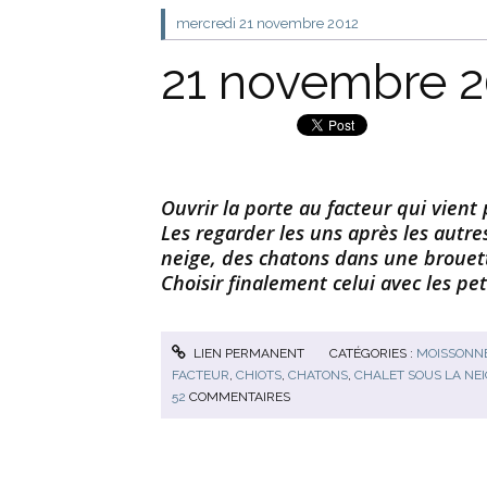
mercredi 21
novembre 2012
21 novembre 20
Ouvrir la porte au facteur qui vient 
Les regarder les uns après les autres 
neige, des chatons dans une brouet
Choisir finalement celui avec les pet
LIEN PERMANENT
CATÉGORIES :
MOISSONNE
FACTEUR
,
CHIOTS
,
CHATONS
,
CHALET SOUS LA NE
52
COMMENTAIRES