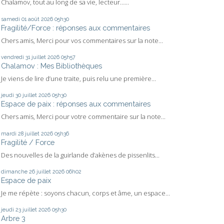
Chalamov, tout au long de sa vie, lecteur…...
samedi 01
août 2026
05h30
Fragilité/Force : réponses aux commentaires
Chers amis, Merci pour vos commentaires sur la note...
vendredi 31
juillet 2026
05h57
Chalamov : Mes Bibliothèques
Je viens de lire d’une traite, puis relu une première...
jeudi 30
juillet 2026
05h30
Espace de paix : réponses aux commentaires
Chers amis, Merci pour votre commentaire sur la note...
mardi 28
juillet 2026
05h36
Fragilité / Force
Des nouvelles de la guirlande d’akènes de pissenlits...
dimanche 26
juillet 2026
06h02
Espace de paix
Je me répète : soyons chacun, corps et âme, un espace...
jeudi 23
juillet 2026
05h30
Arbre 3