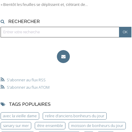
« Bientôt les feuilles se déplissent et, s’étirant de...
RECHERCHER
S'abonner au flux RSS
S'abonner au flux ATOM
TAGS POPULAIRES
avec la vieille dame
relire d'anciens bonheurs du jour
sanary sur mer
être ensemble
moisson de bonheurs du jour