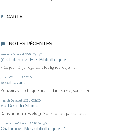
CARTE
NOTES RÉCENTES
samedi 08
août 2026
05h30
3°. Chalamov : Mes Bibliothèques
« Ce jour-là, je regardais les lignes, et je ne...
jeudi 06
août 2026
06h44
Soleil levant
Pouvoir avoir chaque matin, dans sa vie, son soleil...
mardi 04
août 2026
06h00
Au-Delà du Silence
Dans un lieu très éloigné des routes passantes,...
dimanche 02
août 2026
05h30
Chalamov : Mes bibliothèques. 2