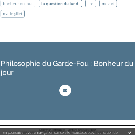
bonheur du jour
la question du lundi
lire
mozart
marie gillet
Philosophie du Garde-Fou : Bonheur du
jour
Déclarer un contenu illicite
|
Mentions légales de ce blog
En poursuivant votre navigation sur ce site, vous acceptez l'utilisation de