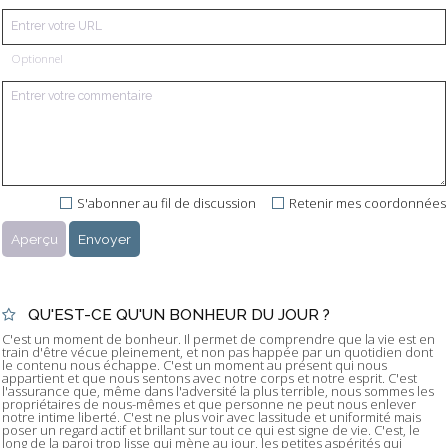
Optionnel
S'abonner au fil de discussion
Retenir mes coordonnées
QU'EST-CE QU'UN BONHEUR DU JOUR ?
C'est un moment de bonheur. Il permet de comprendre que la vie est en
train d'être vécue pleinement, et non pas happée par un quotidien dont
le contenu nous échappe. C'est un moment au présent qui nous
appartient et que nous sentons avec notre corps et notre esprit. C'est
l'assurance que, même dans l'adversité la plus terrible, nous sommes les
propriétaires de nous-mêmes et que personne ne peut nous enlever
notre intime liberté. C'est ne plus voir avec lassitude et uniformité mais
poser un regard actif et brillant sur tout ce qui est signe de vie. C'est, le
long de la paroi trop lisse qui mène au jour, les petites aspérités qui