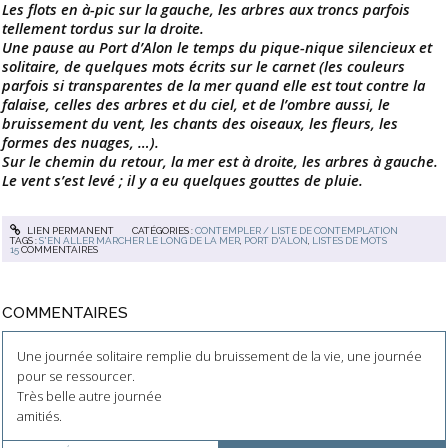
Les flots en à-pic sur la gauche, les arbres aux troncs parfois
tellement tordus sur la droite.
Une pause au Port d’Alon le temps du pique-nique silencieux et
solitaire, de quelques mots écrits sur le carnet (les couleurs
parfois si transparentes de la mer quand elle est tout contre la
falaise, celles des arbres et du ciel, et de l’ombre aussi, le
bruissement du vent, les chants des oiseaux, les fleurs, les
formes des nuages, …).
Sur le chemin du retour, la mer est à droite, les arbres à gauche.
Le vent s’est levé ; il y a eu quelques gouttes de pluie.
LIEN PERMANENT
CATÉGORIES :
CONTEMPLER / LISTE DE CONTEMPLATION
TAGS :
S'EN ALLER MARCHER LE LONG DE LA MER
,
PORT D'ALON
,
LISTES DE MOTS
15
COMMENTAIRES
COMMENTAIRES
Une journée solitaire remplie du bruissement de la vie, une journée
pour se ressourcer.
Très belle autre journée
amitiés.