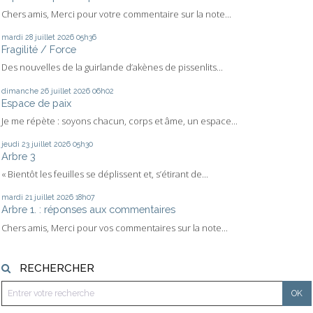
Chers amis, Merci pour votre commentaire sur la note...
mardi 28
juillet 2026
05h36
Fragilité / Force
Des nouvelles de la guirlande d’akènes de pissenlits...
dimanche 26
juillet 2026
06h02
Espace de paix
Je me répète : soyons chacun, corps et âme, un espace...
jeudi 23
juillet 2026
05h30
Arbre 3
« Bientôt les feuilles se déplissent et, s’étirant de...
mardi 21
juillet 2026
18h07
Arbre 1. : réponses aux commentaires
Chers amis, Merci pour vos commentaires sur la note...
RECHERCHER