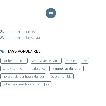
S'abonner au flux RSS
S'abonner au flux ATOM
TAGS POPULAIRES
bonheur du jour
avec la vieille dame
mozart
lire
sanary sur mer
marie gillet
la question du lundi
moisson de bonheurs du jour
être ensemble
relire d'anciens bonheurs du jour