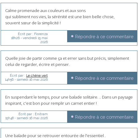
Calme promenade aux couleurs et aux sons
qui subliment nos vies, la sérénité est une bien belle chose,
souvent sœur de la simplicité !
Écrit par :
Fiorenza
Répondre à ce commentaire
18h26
-
vendredi 15
mai
2026
Quelle joie de partir comme ça et errer sans but précis, simplement
celui de regarder, écrire et penser.
Écrit par :
Le chêne vert
Répondre à ce commentaire
14h56
-
samedi 16
mai 2026
En suspendant le temps, pour une balade solitaire. .. Dans un paysage
inspirant, c'est bon pour remplir un carnet entier !
Écrit par :
Enitram
Répondre à ce commentaire
15h48
-
samedi 16
mai 2026
Une balade pour se retrouver entourée de l'essentiel .