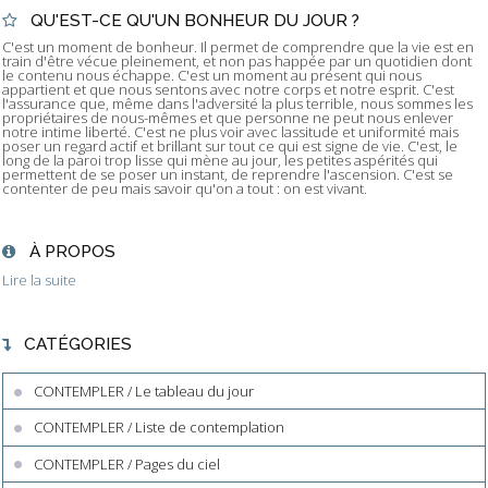
QU'EST-CE QU'UN BONHEUR DU JOUR ?
C'est un moment de bonheur. Il permet de comprendre que la vie est en
train d'être vécue pleinement, et non pas happée par un quotidien dont
le contenu nous échappe. C'est un moment au présent qui nous
appartient et que nous sentons avec notre corps et notre esprit. C'est
l'assurance que, même dans l'adversité la plus terrible, nous sommes les
propriétaires de nous-mêmes et que personne ne peut nous enlever
notre intime liberté. C'est ne plus voir avec lassitude et uniformité mais
poser un regard actif et brillant sur tout ce qui est signe de vie. C'est, le
long de la paroi trop lisse qui mène au jour, les petites aspérités qui
permettent de se poser un instant, de reprendre l'ascension. C'est se
contenter de peu mais savoir qu'on a tout : on est vivant.
À PROPOS
Lire la suite
CATÉGORIES
CONTEMPLER / Le tableau du jour
CONTEMPLER / Liste de contemplation
CONTEMPLER / Pages du ciel