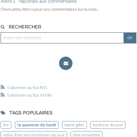
Arbre 1. : réponses aux commentaires
Chers amis, Merci pour vos commentaires sur la note...
RECHERCHER
S'abonner au flux RSS
S'abonner au flux ATOM
TAGS POPULAIRES
lire
la question du lundi
marie gillet
bonheur du jour
relire d'anciens bonheurs du jour
être ensemble