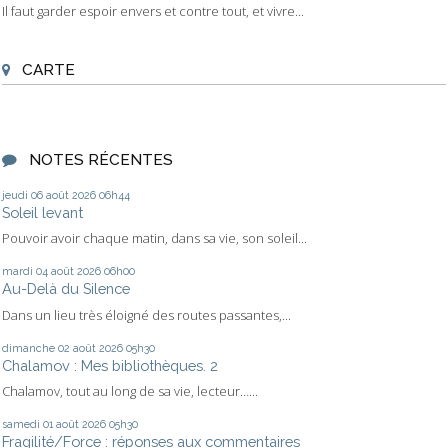
Il faut garder espoir envers et contre tout, et vivre...
CARTE
NOTES RÉCENTES
jeudi 06
août 2026
06h44
Soleil levant
Pouvoir avoir chaque matin, dans sa vie, son soleil...
mardi 04
août 2026
06h00
Au-Delà du Silence
Dans un lieu très éloigné des routes passantes,...
dimanche 02
août 2026
05h30
Chalamov : Mes bibliothèques. 2
Chalamov, tout au long de sa vie, lecteur…...
samedi 01
août 2026
05h30
Fragilité/Force : réponses aux commentaires