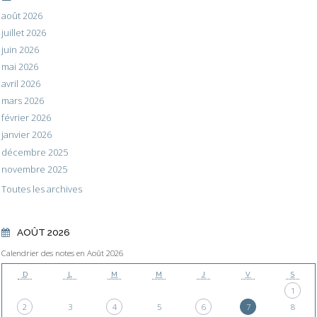
août 2026
juillet 2026
juin 2026
mai 2026
avril 2026
mars 2026
février 2026
janvier 2026
décembre 2025
novembre 2025
Toutes les archives
AOÛT 2026
Calendrier des notes en Août 2026
D
L
M
M
J
V
S
1
2
3
4
5
6
7
8