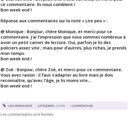
ce commentaire. Ils nous comblent !
Bon week end !
Réponse aux commentaires sur la note « Lire peu » :
@ Monique : Bonjour, chère Monique, et merci pour ce
commentaire. J’ai l’impression que nous sommes nombreux à
avoir un petit carnet de lecture. Oui, parfois je lis des
policiers assez vite ; mais pour d’autres, plus riches, je prends
mon temps.
Bon week end !
@ Zoé : Bonjour, chère Zoé, et merci pour ce commentaire.
Vous avez raison : il faut s’adapter au livre mais je dois
reconnaître, qu’avec l’âge, je lis moins vite…
Bon week end !
LIEN PERMANENT
CATÉGORIES :
ECRIRE
0
COMMENTAIRE
Les commentaires sont fermés.