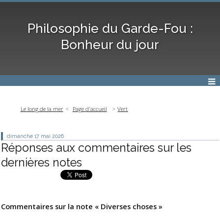
Philosophie du Garde-Fou :
Bonheur du jour
Le long de la mer
Page d'accueil
Vert
dimanche 17
mai 2026
Réponses aux commentaires sur les
dernières notes
Commentaires sur la note « Diverses choses »