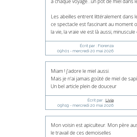
à chaque voyage…un pot de miel dans l
Les abeilles entrent littéralement dans le
ce spectacle est fascinant au moment où 
la vie, la vraie vie est là aussi, minuscu
Écrit par :
Fiorenza
09h01
-
mercredi 20
mai 2026
Miam ! j'adore le miel aussi.
Mais je n'ai jamais goûté de miel de sapin
Un bel article plein de douceur
Écrit par :
Livia
09h19
-
mercredi 20
mai 2026
Mon voisin est apiculteur. Mon père aus
le travail de ces demoiselles