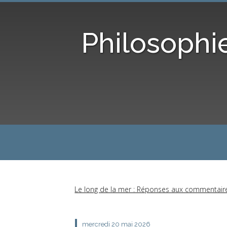
Philosophi
Le long de la mer : Réponses aux commentair
mercredi 20
mai 2026