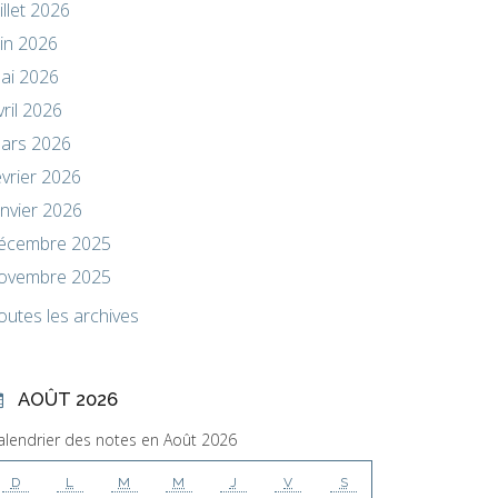
uillet 2026
uin 2026
ai 2026
vril 2026
ars 2026
évrier 2026
anvier 2026
écembre 2025
ovembre 2025
outes les archives
AOÛT 2026
alendrier des notes en Août 2026
D
L
M
M
J
V
S