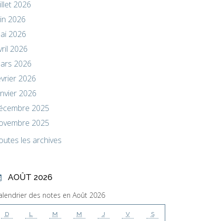
uillet 2026
uin 2026
ai 2026
vril 2026
ars 2026
évrier 2026
anvier 2026
écembre 2025
ovembre 2025
outes les archives
AOÛT 2026
alendrier des notes en Août 2026
D
L
M
M
J
V
S