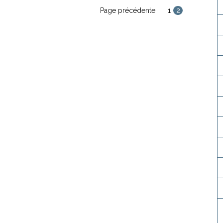
Page précédente
1
2