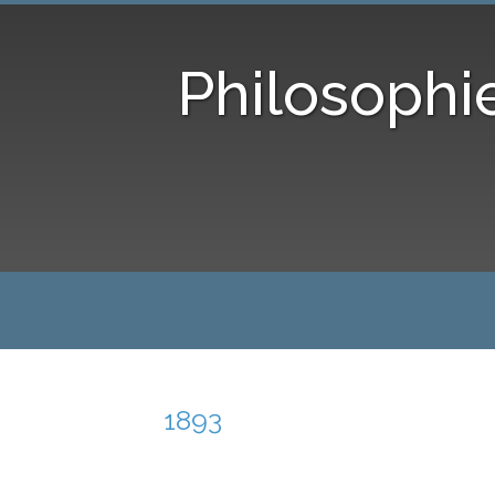
Philosophi
1893