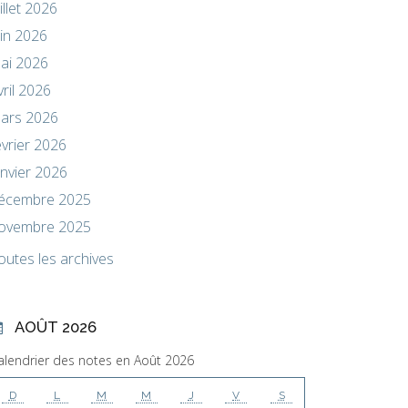
uillet 2026
uin 2026
ai 2026
vril 2026
ars 2026
évrier 2026
anvier 2026
écembre 2025
ovembre 2025
outes les archives
AOÛT 2026
alendrier des notes en Août 2026
D
L
M
M
J
V
S