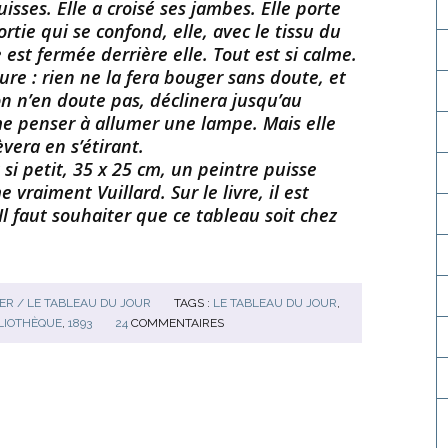
isses. Elle a croisé ses jambes. Elle porte
rtie qui se confond, elle, avec le tissu du
 est fermée derrière elle. Tout est si calme.
ure : rien ne la fera bouger sans doute, et
on n’en doute pas, déclinera jusqu’au
e penser à allumer une lampe. Mais elle
èvera en s’étirant.
si petit, 35 x 25 cm, un peintre puisse
 vraiment Vuillard. Sur le livre, il est
 Il faut souhaiter que ce tableau soit chez
R / LE TABLEAU DU JOUR
TAGS :
LE TABLEAU DU JOUR
,
LIOTHÈQUE
,
1893
24
COMMENTAIRES