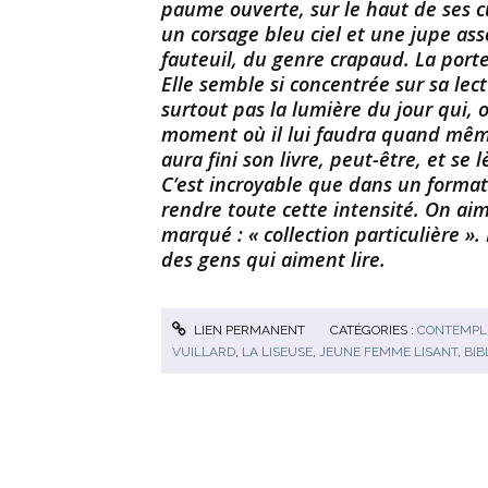
paume ouverte, sur le haut de ses cu
un corsage bleu ciel et une jupe asso
fauteuil, du genre crapaud. La porte
Elle semble si concentrée sur sa lect
surtout pas la lumière du jour qui, 
moment où il lui faudra quand mêm
aura fini son livre, peut-être, et se l
C’est incroyable que dans un format 
rendre toute cette intensité. On aime
marqué : « collection particulière ».
des gens qui aiment lire.
LIEN PERMANENT
CATÉGORIES :
CONTEMPLE
VUILLARD
,
LA LISEUSE
,
JEUNE FEMME LISANT
,
BIB