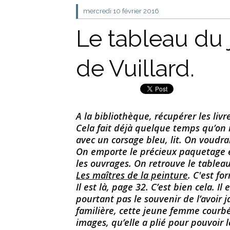
mercredi 10
février 2016
Le tableau du j
de Vuillard.
A la bibliothèque, récupérer les livr
Cela fait déjà quelque temps qu’on
avec un corsage bleu, lit. On voudrai
On emporte le précieux paquetage et,
les ouvrages. On retrouve le table
Les maîtres de la peinture
. C'est fo
Il est là, page 32. C’est bien cela. Il
pourtant pas le souvenir de l’avoir 
familière, cette jeune femme courbée
images, qu’elle a plié pour pouvoir 