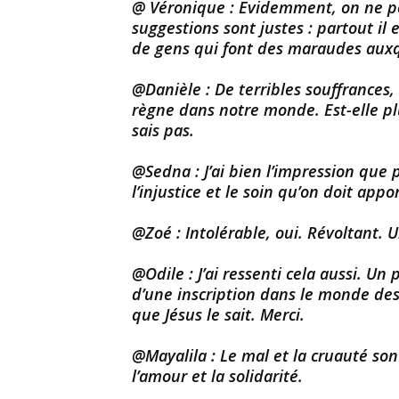
@ Véronique : Evidemment, on ne peu
suggestions sont justes : partout il
de gens qui font des maraudes auxqu
@Danièle : De terribles souffrances, o
règne dans notre monde. Est-elle pl
sais pas.
@Sedna : J’ai bien l’impression que
l’injustice et le soin qu’on doit app
@Zoé : Intolérable, oui. Révoltant.
@Odile : J’ai ressenti cela aussi. Un
d’une inscription dans le monde des
que Jésus le sait. Merci.
@Mayalila : Le mal et la cruauté so
l’amour et la solidarité.