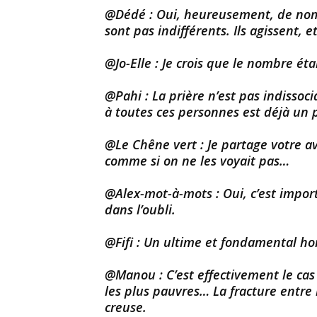
@Dédé : Oui, heureusement, de nomb
sont pas indifférents. Ils agissent, et
@Jo-Elle : Je crois que le nombre ét
@Pahi : La prière n’est pas indissoci
à toutes ces personnes est déjà un
@Le Chêne vert : Je partage votre avi
comme si on ne les voyait pas…
@Alex-mot-à-mots : Oui, c’est import
dans l’oubli.
@Fifi : Un ultime et fondamental 
@Manou : C’est effectivement le cas
les plus pauvres… La fracture entre 
creuse.