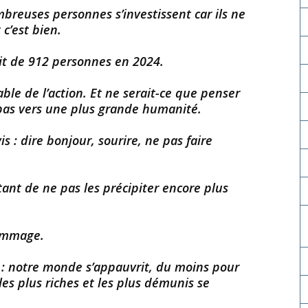
reuses personnes s’investissent car ils ne
 c’est bien.
ait de 912 personnes en 2024.
able de l’action. Et ne serait-ce que penser
 pas vers une plus grande humanité.
s : dire bonjour, sourire, ne pas faire
ant de ne pas les précipiter encore plus
hommage.
 : notre monde s’appauvrit, du moins pour
les plus riches et les plus démunis se