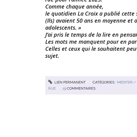
Comme chaque année,
le quotidien La Croix a publié cette 
(Ils) avaient 50 ans en moyenne et 
adolescents. »
J’ai pris le temps de la lire en pens
Les mots me manquent pour en parl
Celles et ceux qui le souhaitent pe
sujet.
LIEN PERMANENT
CATÉGORIES :
MEDITER /
RUE
19
COMMENTAIRES