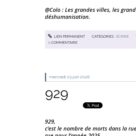
@Colo : Les grandes villes, les gran
déshumanisation.
LIEN PERMANENT
CATÉGORIES :
ECRIRE
0
COMMENTAIRE
mercredi 03
juin 2026
929
929,
c’est le nombre de morts dans la rue
rue pour l’année 2025.