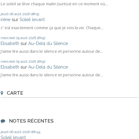
Le soleil se lève chaque matin (surtout en ce moment où...
jeudi 06
août 2026
08h15
irène
sur
Soleil levant
c' est exactement comme ça que je vois la vie. Chaque...
mercredi 05
août 2026
16h52
Elisabeth
sur
Au-Delà du Silence
J'aime lire aussi dans le silence et personne autour de...
mercredi 05
août 2026
16h52
Elisabeth
sur
Au-Delà du Silence
J'aime lire aussi dans le silence et personne autour de...
CARTE
NOTES RÉCENTES
jeudi 06
août 2026
06h44
Soleil levant