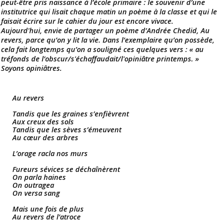
peut-être pris naissance à l’école primaire : le souvenir d’une
institutrice qui lisait chaque matin un poème à la classe et qui le
faisait écrire sur le cahier du jour est encore vivace.
Aujourd'hui, envie de partager un poème d’Andrée Chedid, Au
revers, parce qu’on y lit la vie. Dans l’exemplaire qu’on possède,
cela fait longtemps qu’on a souligné ces quelques vers : « au
tréfonds de l’obscur/s'échaffaudait/l'opiniâtre printemps. »
Soyons opiniâtres.
Au revers
Tandis que les graines s’enfièvrent
Aux creux des sols
Tandis que les sèves s’émeuvent
Au cœur des arbres
L’orage racla nos murs
Fureurs sévices se déchaînèrent
On parla haines
On outragea
On versa sang
Mais une fois de plus
Au revers de l’atroce