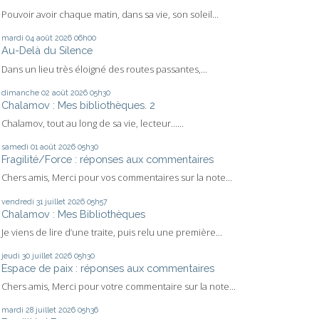
Pouvoir avoir chaque matin, dans sa vie, son soleil...
mardi 04
août 2026
06h00
Au-Delà du Silence
Dans un lieu très éloigné des routes passantes,...
dimanche 02
août 2026
05h30
Chalamov : Mes bibliothèques. 2
Chalamov, tout au long de sa vie, lecteur…...
samedi 01
août 2026
05h30
Fragilité/Force : réponses aux commentaires
Chers amis, Merci pour vos commentaires sur la note...
vendredi 31
juillet 2026
05h57
Chalamov : Mes Bibliothèques
Je viens de lire d’une traite, puis relu une première...
jeudi 30
juillet 2026
05h30
Espace de paix : réponses aux commentaires
Chers amis, Merci pour votre commentaire sur la note...
mardi 28
juillet 2026
05h36