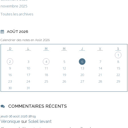
novembre 2025
Toutes les archives
AOÛT 2026
Calendrier des notes en Août 2026
D
L
M
M
J
V
S
1
2
3
4
5
6
7
8
9
10
11
12
13
14
15
16
17
18
19
20
21
22
23
24
25
26
27
28
29
30
31
COMMENTAIRES RÉCENTS
jeudi 06
août 2026
18h19
Véronique
sur
Soleil levant