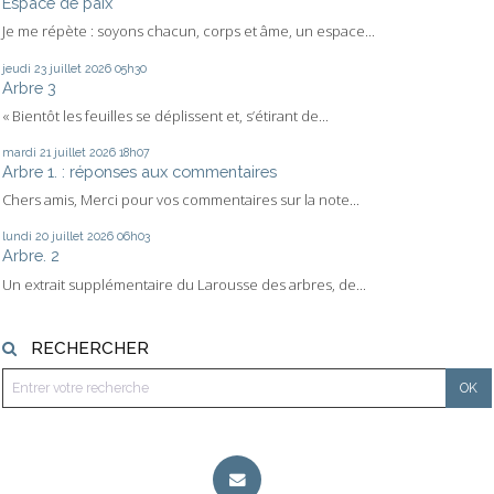
Espace de paix
Je me répète : soyons chacun, corps et âme, un espace...
jeudi 23
juillet 2026
05h30
Arbre 3
« Bientôt les feuilles se déplissent et, s’étirant de...
mardi 21
juillet 2026
18h07
Arbre 1. : réponses aux commentaires
Chers amis, Merci pour vos commentaires sur la note...
lundi 20
juillet 2026
06h03
Arbre. 2
Un extrait supplémentaire du Larousse des arbres, de...
RECHERCHER