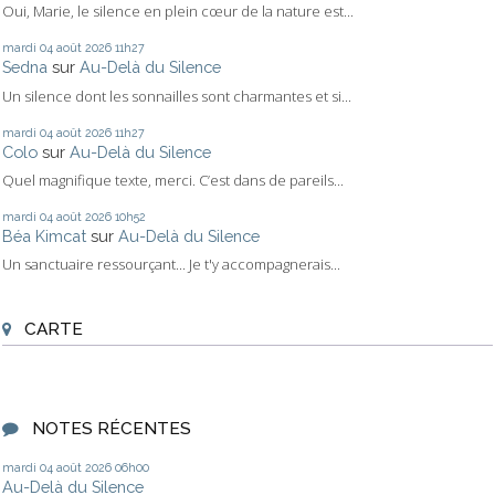
Oui, Marie, le silence en plein cœur de la nature est...
mardi 04
août 2026
11h27
Sedna
sur
Au-Delà du Silence
Un silence dont les sonnailles sont charmantes et si...
mardi 04
août 2026
11h27
Colo
sur
Au-Delà du Silence
Quel magnifique texte, merci. C’est dans de pareils...
mardi 04
août 2026
10h52
Béa Kimcat
sur
Au-Delà du Silence
Un sanctuaire ressourçant... Je t'y accompagnerais...
CARTE
NOTES RÉCENTES
mardi 04
août 2026
06h00
Au-Delà du Silence