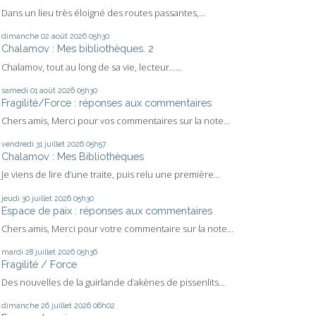
Dans un lieu très éloigné des routes passantes,...
dimanche 02
août 2026
05h30
Chalamov : Mes bibliothèques. 2
Chalamov, tout au long de sa vie, lecteur…...
samedi 01
août 2026
05h30
Fragilité/Force : réponses aux commentaires
Chers amis, Merci pour vos commentaires sur la note...
vendredi 31
juillet 2026
05h57
Chalamov : Mes Bibliothèques
Je viens de lire d’une traite, puis relu une première...
jeudi 30
juillet 2026
05h30
Espace de paix : réponses aux commentaires
Chers amis, Merci pour votre commentaire sur la note...
mardi 28
juillet 2026
05h36
Fragilité / Force
Des nouvelles de la guirlande d’akènes de pissenlits...
dimanche 26
juillet 2026
06h02