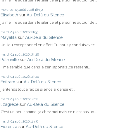
mercredi 05
août 2026
16h52
Elisabeth
sur
Au-Delà du Silence
J'aime lire aussi dans le silence et personne autour de...
mardi 04
août 2026
18h39
Mayalila
sur
Au-Delà du Silence
Un lieu exceptionnel en effet ! Tu nous y conduis avec...
mardi 04
août 2026
17h26
Pétronille
sur
Au-Delà du Silence
Il me semble que dans le zen japonais ,ce ressenti...
mardi 04
août 2026
14h20
Enitram
sur
Au-Delà du Silence
J'entends tout à fait ce silence si dense et...
mardi 04
août 2026
14h18
lizagrece
sur
Au-Delà du Silence
C'est un peu comme ça chez moi mais ce n'est pas un...
mardi 04
août 2026
11h36
Fiorenza
sur
Au-Delà du Silence