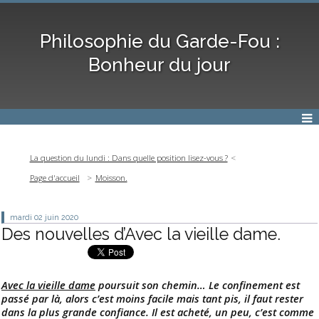
Philosophie du Garde-Fou :
Bonheur du jour
La question du lundi : Dans quelle position lisez-vous ?
Page d'accueil
Moisson.
mardi 02
juin 2020
Des nouvelles d’Avec la vieille dame.
Avec la vieille dame
poursuit son chemin… Le confinement est
passé par là, alors c’est moins facile mais tant pis, il faut rester
dans la plus grande confiance. Il est acheté, un peu, c’est comme