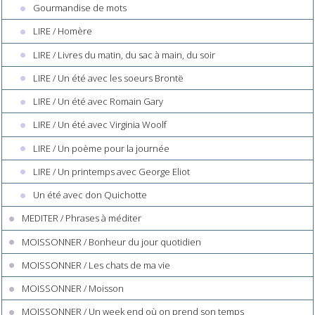
Gourmandise de mots
LIRE / Homère
LIRE / Livres du matin, du sac à main, du soir
LIRE / Un été avec les soeurs Brontë
LIRE / Un été avec Romain Gary
LIRE / Un été avec Virginia Woolf
LIRE / Un poème pour la journée
LIRE / Un printemps avec George Eliot
Un été avec don Quichotte
MEDITER / Phrases à méditer
MOISSONNER / Bonheur du jour quotidien
MOISSONNER / Les chats de ma vie
MOISSONNER / Moisson
MOISSONNER / Un week end où on prend son temps