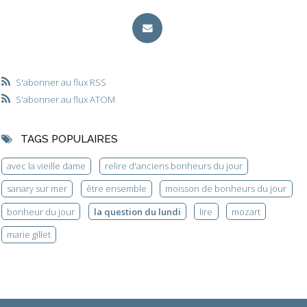
S'abonner au flux RSS
S'abonner au flux ATOM
TAGS POPULAIRES
avec la vieille dame
relire d'anciens bonheurs du jour
sanary sur mer
être ensemble
moisson de bonheurs du jour
bonheur du jour
la question du lundi
lire
mozart
marie gillet