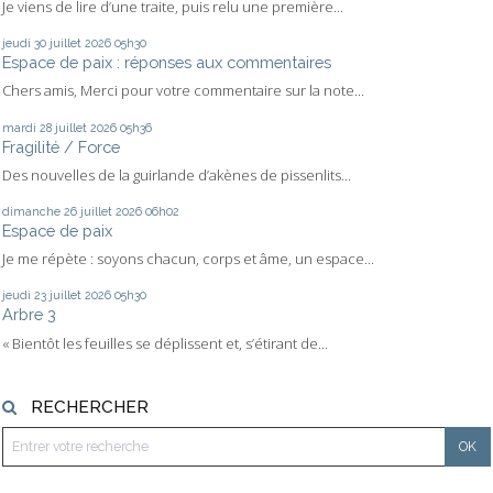
Je viens de lire d’une traite, puis relu une première...
jeudi 30
juillet 2026
05h30
Espace de paix : réponses aux commentaires
Chers amis, Merci pour votre commentaire sur la note...
mardi 28
juillet 2026
05h36
Fragilité / Force
Des nouvelles de la guirlande d’akènes de pissenlits...
dimanche 26
juillet 2026
06h02
Espace de paix
Je me répète : soyons chacun, corps et âme, un espace...
jeudi 23
juillet 2026
05h30
Arbre 3
« Bientôt les feuilles se déplissent et, s’étirant de...
RECHERCHER