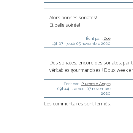
Alors bonnes sonates!
Et belle soirée!
Écrit par :
Zoé
19h07
-
jeudi 05
novembre 2020
Des sonates, encore des sonates, par to
véritables gourmandises ! Doux week end
Écrit par :
Plumes d Anges
09h44
-
samedi 07
novembre
2020
Les commentaires sont fermés.