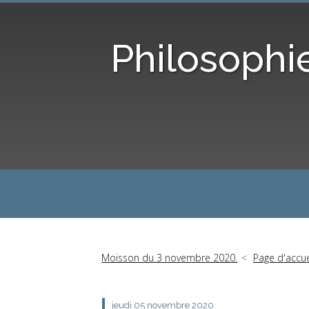
Philosophi
Moisson du 3 novembre 2020.
Page d'accue
jeudi 05
novembre 2020