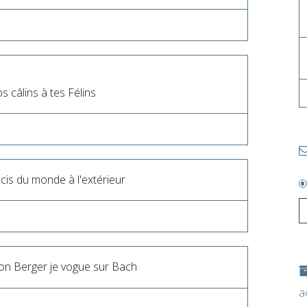
 câlins à tes Félins
cis du monde à l'extérieur
mon Berger je vogue sur Bach
a