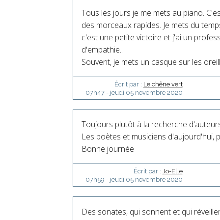
Tous les jours je me mets au piano. C'es
des morceaux rapides. Je mets du temps
c'est une petite victoire et j'ai un profe
d'empathie..
Souvent, je mets un casque sur les oreill
Écrit par :
Le chêne vert
07h47
-
jeudi 05
novembre 2020
Toujours plutôt à la recherche d'auteur
Les poètes et musiciens d'aujourd'hui, 
Bonne journée
Écrit par :
Jo-Elle
07h59
-
jeudi 05
novembre 2020
Des sonates, qui sonnent et qui réveillent