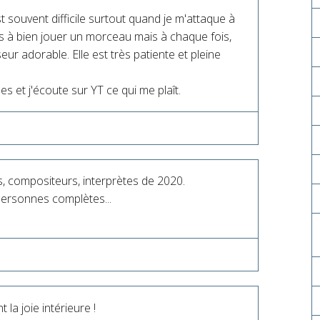
t souvent difficile surtout quand je m'attaque à
 à bien jouer un morceau mais à chaque fois,
sseur adorable. Elle est très patiente et pleine
es et j'écoute sur YT ce qui me plaît.
s, compositeurs, interprètes de 2020.
personnes complètes...
 la joie intérieure !