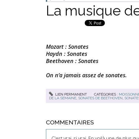
La musique de
Mozart : Sonates
Haydn : Sonates
Beethoven : Sonates
On n’a jamais assez de sonates.
LIEN PERMANENT
CATÉGORIES :
MOISSONNE
DE LA SEMAINE
,
SONATES DE BEETHOVEN
,
SONATE
COMMENTAIRES
C'est vrai, si vrai. En voilà une de plus