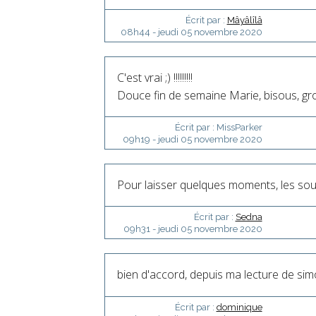
Écrit par :
Mâyâlîlâ
08h44
-
jeudi 05
novembre 2020
C'est vrai ;) !!!!!!!!!
Douce fin de semaine Marie, bisous, gros
Écrit par :
MissParker
09h19
-
jeudi 05
novembre 2020
Pour laisser quelques moments, les sou
Écrit par :
Sedna
09h31
-
jeudi 05
novembre 2020
bien d'accord, depuis ma lecture de si
Écrit par :
dominique