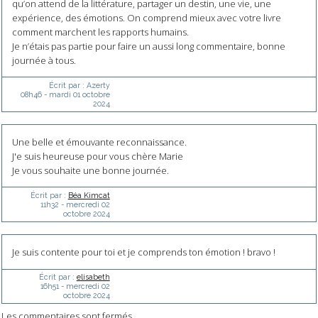
qu’on attend de la littérature, partager un destin, une vie, une
expérience, des émotions. On comprend mieux avec votre livre
comment marchent les rapports humains.
Je n’étais pas partie pour faire un aussi long commentaire, bonne
journée à tous.
Écrit par :
Azerty
08h46
-
mardi 01
octobre
2024
Une belle et émouvante reconnaissance.
J'e suis heureuse pour vous chère Marie
Je vous souhaite une bonne journée.
Écrit par :
Béa Kimcat
11h32
-
mercredi 02
octobre 2024
Je suis contente pour toi et je comprends ton émotion ! bravo !
Écrit par :
elisabeth
16h51
-
mercredi 02
octobre 2024
Les commentaires sont fermés.