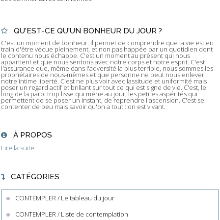
QU'EST-CE QU'UN BONHEUR DU JOUR ?
C'est un moment de bonheur. Il permet de comprendre que la vie est en
train d'être vécue pleinement, et non pas happée par un quotidien dont
le contenu nous échappe. C'est un moment au présent qui nous
appartient et que nous sentons avec notre corps et notre esprit. C'est
l'assurance que, même dans l'adversité la plus terrible, nous sommes les
propriétaires de nous-mêmes et que personne ne peut nous enlever
notre intime liberté. C'est ne plus voir avec lassitude et uniformité mais
poser un regard actif et brillant sur tout ce qui est signe de vie. C'est, le
long de la paroi trop lisse qui mène au jour, les petites aspérités qui
permettent de se poser un instant, de reprendre l'ascension. C'est se
contenter de peu mais savoir qu'on a tout : on est vivant.
À PROPOS
Lire la suite
CATÉGORIES
CONTEMPLER / Le tableau du jour
CONTEMPLER / Liste de contemplation