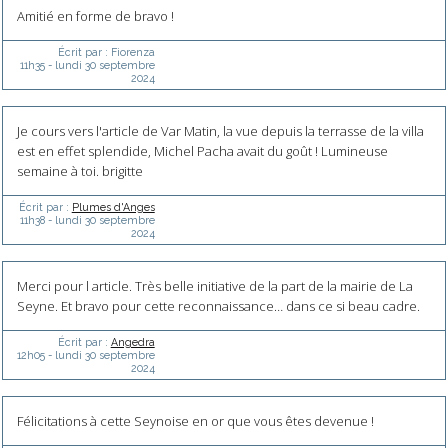
Amitié en forme de bravo !
Écrit par :
Fiorenza
11h35
-
lundi 30
septembre
2024
Je cours vers l'article de Var Matin, la vue depuis la terrasse de la villa
est en effet splendide, Michel Pacha avait du goût ! Lumineuse
semaine à toi. brigitte
Écrit par :
Plumes d'Anges
11h38
-
lundi 30
septembre
2024
Merci pour l article. Très belle initiative de la part de la mairie de La
Seyne. Et bravo pour cette reconnaissance… dans ce si beau cadre.
Écrit par :
Angedra
12h05
-
lundi 30
septembre
2024
Félicitations à cette Seynoise en or que vous êtes devenue !