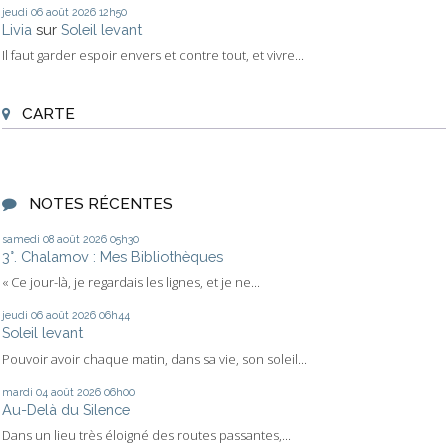
jeudi 06
août 2026
12h50
Livia
sur
Soleil levant
Il faut garder espoir envers et contre tout, et vivre...
CARTE
NOTES RÉCENTES
samedi 08
août 2026
05h30
3°. Chalamov : Mes Bibliothèques
« Ce jour-là, je regardais les lignes, et je ne...
jeudi 06
août 2026
06h44
Soleil levant
Pouvoir avoir chaque matin, dans sa vie, son soleil...
mardi 04
août 2026
06h00
Au-Delà du Silence
Dans un lieu très éloigné des routes passantes,...