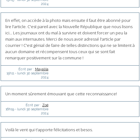
2024
En effet, on accède à la photo mais ensuite il faut être abonné pour
lire l'article. C'est pareil avec la Nouvelle République que nous lisons
ici... Les journaux ont du mal à survivre et doivent forcer un peu la
main aux internautes. Merci de nous avoir adressé l'article par
courrier ! C'est génial de faire de telles distinctions qui ne se limitent à
aucun domaine et récompensent tous ceux qui se sont fait
remarquer positivement sur la commune !
Écrit par :
Mayalila
15h11
-
lundi 30
septembre
2024
Un moment sûrement émouvant que cette reconnaissance!
Écrit par :
Zoé
16h19
-
lundi 30
septembre
2024
Voilà le vent qui t'apporte félicitations et besos.