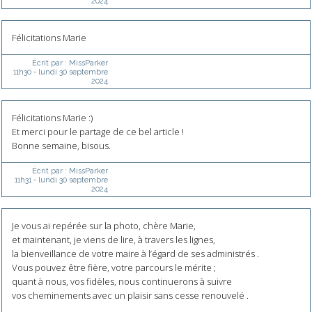
2024
Félicitations Marie
Écrit par :
MissParker
11h30
-
lundi 30
septembre
2024
Félicitations Marie :)
Et merci pour le partage de ce bel article !
Bonne semaine, bisous.
Écrit par :
MissParker
11h31
-
lundi 30
septembre
2024
Je vous ai repérée sur la photo, chère Marie,
et maintenant, je viens de lire, à travers les lignes,
la bienveillance de votre maire à l’égard de ses administrés .
Vous pouvez être fière, votre parcours le mérite ;
quant à nous, vos fidèles, nous continuerons à suivre
vos cheminements avec un plaisir sans cesse renouvelé .