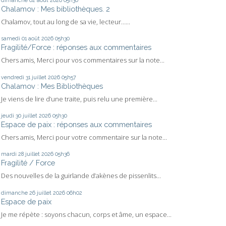
Chalamov : Mes bibliothèques. 2
Chalamov, tout au long de sa vie, lecteur…...
samedi 01
août 2026
05h30
Fragilité/Force : réponses aux commentaires
Chers amis, Merci pour vos commentaires sur la note...
vendredi 31
juillet 2026
05h57
Chalamov : Mes Bibliothèques
Je viens de lire d’une traite, puis relu une première...
jeudi 30
juillet 2026
05h30
Espace de paix : réponses aux commentaires
Chers amis, Merci pour votre commentaire sur la note...
mardi 28
juillet 2026
05h36
Fragilité / Force
Des nouvelles de la guirlande d’akènes de pissenlits...
dimanche 26
juillet 2026
06h02
Espace de paix
Je me répète : soyons chacun, corps et âme, un espace...