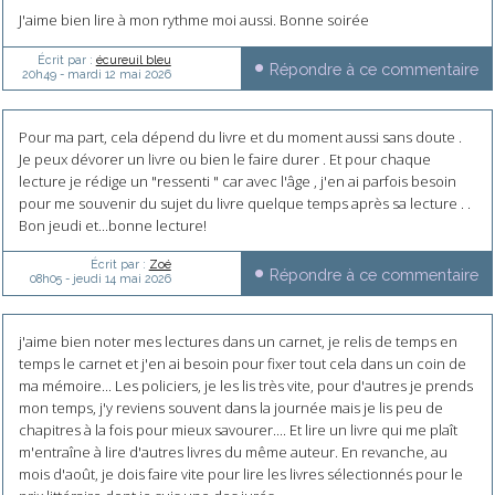
J'aime bien lire à mon rythme moi aussi. Bonne soirée
Écrit par :
écureuil bleu
Répondre à ce commentaire
20h49
-
mardi 12
mai 2026
Pour ma part, cela dépend du livre et du moment aussi sans doute .
Je peux dévorer un livre ou bien le faire durer . Et pour chaque
lecture je rédige un "ressenti " car avec l'âge , j'en ai parfois besoin
pour me souvenir du sujet du livre quelque temps après sa lecture . .
Bon jeudi et...bonne lecture!
Écrit par :
Zoé
Répondre à ce commentaire
08h05
-
jeudi 14
mai 2026
j'aime bien noter mes lectures dans un carnet, je relis de temps en
temps le carnet et j'en ai besoin pour fixer tout cela dans un coin de
ma mémoire... Les policiers, je les lis très vite, pour d'autres je prends
mon temps, j'y reviens souvent dans la journée mais je lis peu de
chapitres à la fois pour mieux savourer.... Et lire un livre qui me plaît
m'entraîne à lire d'autres livres du même auteur. En revanche, au
mois d'août, je dois faire vite pour lire les livres sélectionnés pour le