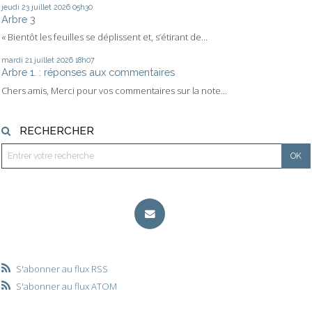
jeudi 23
juillet 2026
05h30
Arbre 3
« Bientôt les feuilles se déplissent et, s’étirant de...
mardi 21
juillet 2026
18h07
Arbre 1. : réponses aux commentaires
Chers amis, Merci pour vos commentaires sur la note...
RECHERCHER
S'abonner au flux RSS
S'abonner au flux ATOM