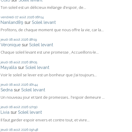
Ton soleil est un délicieux mélange d’espoir, de...
vendredi 07
août 2026
06h14
Naniland89
sur
Soleil levant
Profitons, de chaque moment que nous offre la vie, car la...
jeudi 06
août 2026
18h19
Véronique
sur
Soleil levant
Chaque soleil levant est une promesse , Accueillons-le...
jeudi 06
août 2026
18h05
Mayalila
sur
Soleil levant
Voir le soleil se lever est un bonheur que j'ai toujours...
jeudi 06
août 2026
16h44
Sedna
sur
Soleil levant
Un nouveau jour et tant de promesses.. l'espoir demeure ...
jeudi 06
août 2026
12h50
Livia
sur
Soleil levant
Il faut garder espoir envers et contre tout, et vivre...
jeudi 06
août 2026
09h48