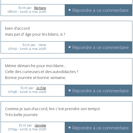
Écrit par :
Barbara
Répondre à ce commentaire
06h20
-
lundi 11
mai 2026
bien d'accord
mais pas d' âge pour les bilans, si ?
Écrit par :
irène
Répondre à ce commentaire
07h10
-
lundi 11
mai 2026
Méme démarche pour moi Marie...
Celle des curieuses et des autodidactes ?
Bonne journée et bonne semaine.
Écrit par :
Jo Elle
Répondre à ce commentaire
07h56
-
lundi 11
mai 2026
Comme je suis d'accord, lire c'est prendre son temps!
Très belle journée
Écrit par :
danièle
Répondre à ce commentaire
07h59
-
lundi 11
mai 2026