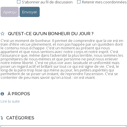
S'abonner au fil de discussion
Retenir mes coordonnées
QU'EST-CE QU'UN BONHEUR DU JOUR ?
C'est un moment de bonheur. Il permet de comprendre que la vie est en
train d'être vécue pleinement, et non pas happée par un quotidien dont
le contenu nous échappe. C'est un moment au présent qui nous
appartient et que nous sentons avec notre corps et notre esprit. C'est
l'assurance que, même dans l'adversité la plus terrible, nous sommes les
propriétaires de nous-mêmes et que personne ne peut nous enlever
notre intime liberté. C'est ne plus voir avec lassitude et uniformité mais
poser un regard actif et brillant sur tout ce qui est signe de vie. C'est, le
long de la paroi trop lisse qui mène au jour, les petites aspérités qui
permettent de se poser un instant, de reprendre l'ascension. C'est se
contenter de peu mais savoir qu'on a tout : on est vivant.
À PROPOS
Lire la suite
CATÉGORIES