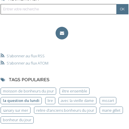
S'abonner au flux RSS
S'abonner au flux ATOM
TAGS POPULAIRES
moisson de bonheurs du jour
être ensemble
la question du lundi
lire
avec la vieille dame
mozart
sanary sur mer
relire d'anciens bonheurs du jour
marie gillet
bonheur du jour