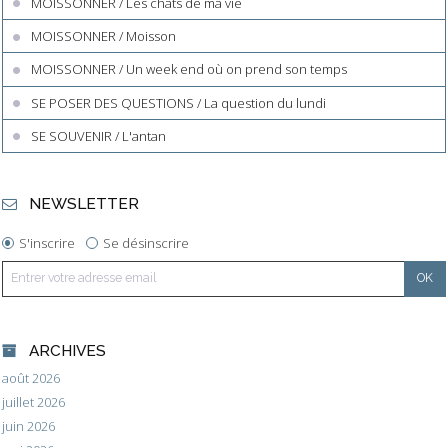
MOISSONNER / Les chats de ma vie
MOISSONNER / Moisson
MOISSONNER / Un week end où on prend son temps
SE POSER DES QUESTIONS / La question du lundi
SE SOUVENIR / L'antan
NEWSLETTER
S'inscrire
Se désinscrire
ARCHIVES
août 2026
juillet 2026
juin 2026