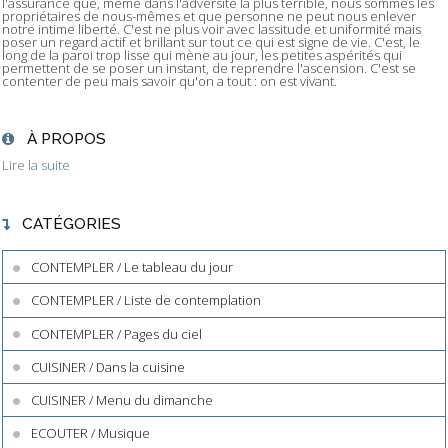
l'assurance que, même dans l'adversité la plus terrible, nous sommes les
propriétaires de nous-mêmes et que personne ne peut nous enlever
notre intime liberté. C'est ne plus voir avec lassitude et uniformité mais
poser un regard actif et brillant sur tout ce qui est signe de vie. C'est, le
long de la paroi trop lisse qui mène au jour, les petites aspérités qui
permettent de se poser un instant, de reprendre l'ascension. C'est se
contenter de peu mais savoir qu'on a tout : on est vivant.
À PROPOS
Lire la suite
CATÉGORIES
CONTEMPLER / Le tableau du jour
CONTEMPLER / Liste de contemplation
CONTEMPLER / Pages du ciel
CUISINER / Dans la cuisine
CUISINER / Menu du dimanche
ECOUTER / Musique