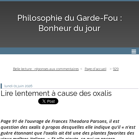
Philosophie du Garde-Fou :
Bonheur du jour
Belle lecture : réponses aux commentaires
Page d'accueil
929
lundi 01
juin 2026
Lire lentement à cause des oxalis
Page 91 de l’ouvrage de Frances Theodora Parsons, il est
question des oxalis à propos desquelles elle indique qu’il « n’est
guère étonnant que l’oxalis ait été une des plantes favorites des
vieux maîtres italiens. » Et elle ajoute, ce qui va encore