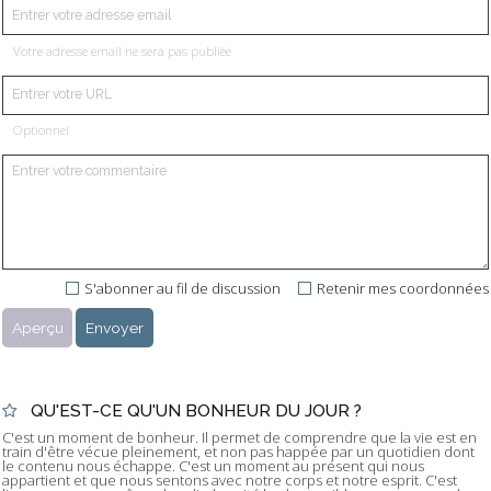
Votre adresse email ne sera pas publiée
Optionnel
S'abonner au fil de discussion
Retenir mes coordonnées
QU'EST-CE QU'UN BONHEUR DU JOUR ?
C'est un moment de bonheur. Il permet de comprendre que la vie est en
train d'être vécue pleinement, et non pas happée par un quotidien dont
le contenu nous échappe. C'est un moment au présent qui nous
appartient et que nous sentons avec notre corps et notre esprit. C'est