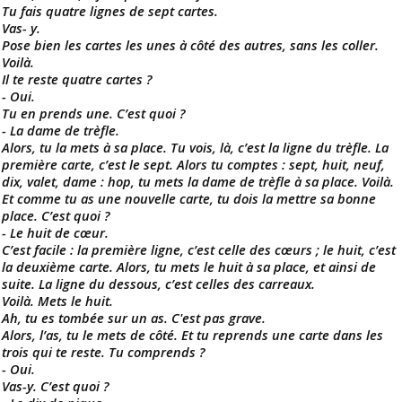
Tu fais quatre lignes de sept cartes.
Vas- y.
Pose bien les cartes les unes à côté des autres, sans les coller.
Voilà.
Il te reste quatre cartes ?
- Oui.
Tu en prends une. C’est quoi ?
- La dame de trèfle.
Alors, tu la mets à sa place. Tu vois, là, c’est la ligne du trèfle. La
première carte, c’est le sept. Alors tu comptes : sept, huit, neuf,
dix, valet, dame : hop, tu mets la dame de trèfle à sa place. Voilà.
Et comme tu as une nouvelle carte, tu dois la mettre sa bonne
place. C’est quoi ?
- Le huit de cœur.
C’est facile : la première ligne, c’est celle des cœurs ; le huit, c’est
la deuxième carte. Alors, tu mets le huit à sa place, et ainsi de
suite. La ligne du dessous, c’est celles des carreaux.
Voilà. Mets le huit.
Ah, tu es tombée sur un as. C'est pas grave.
Alors, l’as, tu le mets de côté. Et tu reprends une carte dans les
trois qui te reste. Tu comprends ?
- Oui.
Vas-y. C’est quoi ?