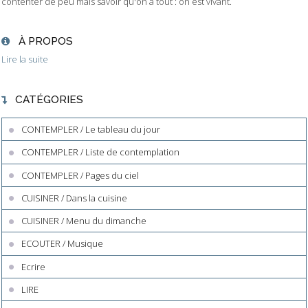
contenter de peu mais savoir qu'on a tout : on est vivant.
À PROPOS
Lire la suite
CATÉGORIES
CONTEMPLER / Le tableau du jour
CONTEMPLER / Liste de contemplation
CONTEMPLER / Pages du ciel
CUISINER / Dans la cuisine
CUISINER / Menu du dimanche
ECOUTER / Musique
Ecrire
LIRE