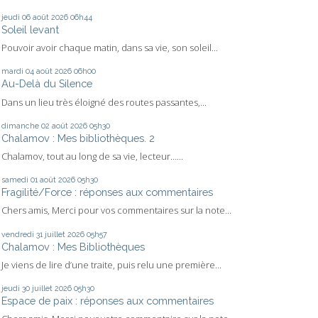
jeudi 06
août 2026
06h44
Soleil levant
Pouvoir avoir chaque matin, dans sa vie, son soleil...
mardi 04
août 2026
06h00
Au-Delà du Silence
Dans un lieu très éloigné des routes passantes,...
dimanche 02
août 2026
05h30
Chalamov : Mes bibliothèques. 2
Chalamov, tout au long de sa vie, lecteur…...
samedi 01
août 2026
05h30
Fragilité/Force : réponses aux commentaires
Chers amis, Merci pour vos commentaires sur la note...
vendredi 31
juillet 2026
05h57
Chalamov : Mes Bibliothèques
Je viens de lire d’une traite, puis relu une première...
jeudi 30
juillet 2026
05h30
Espace de paix : réponses aux commentaires