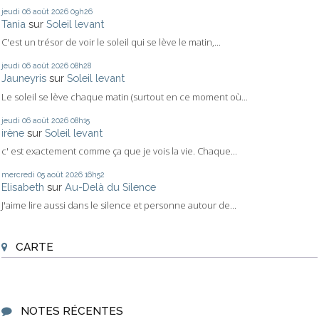
jeudi 06
août 2026
09h26
Tania
sur
Soleil levant
C'est un trésor de voir le soleil qui se lève le matin,...
jeudi 06
août 2026
08h28
Jauneyris
sur
Soleil levant
Le soleil se lève chaque matin (surtout en ce moment où...
jeudi 06
août 2026
08h15
irène
sur
Soleil levant
c' est exactement comme ça que je vois la vie. Chaque...
mercredi 05
août 2026
16h52
Elisabeth
sur
Au-Delà du Silence
J'aime lire aussi dans le silence et personne autour de...
CARTE
NOTES RÉCENTES