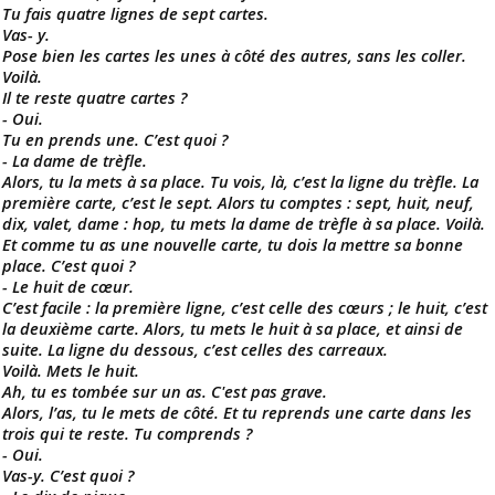
Tu fais quatre lignes de sept cartes.
Vas- y.
Pose bien les cartes les unes à côté des autres, sans les coller.
Voilà.
Il te reste quatre cartes ?
- Oui.
Tu en prends une. C’est quoi ?
- La dame de trèfle.
Alors, tu la mets à sa place. Tu vois, là, c’est la ligne du trèfle. La
première carte, c’est le sept. Alors tu comptes : sept, huit, neuf,
dix, valet, dame : hop, tu mets la dame de trèfle à sa place. Voilà.
Et comme tu as une nouvelle carte, tu dois la mettre sa bonne
place. C’est quoi ?
- Le huit de cœur.
C’est facile : la première ligne, c’est celle des cœurs ; le huit, c’est
la deuxième carte. Alors, tu mets le huit à sa place, et ainsi de
suite. La ligne du dessous, c’est celles des carreaux.
Voilà. Mets le huit.
Ah, tu es tombée sur un as. C'est pas grave.
Alors, l’as, tu le mets de côté. Et tu reprends une carte dans les
trois qui te reste. Tu comprends ?
- Oui.
Vas-y. C’est quoi ?