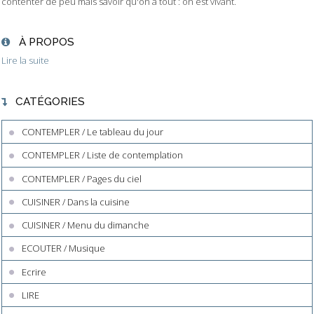
contenter de peu mais savoir qu'on a tout : on est vivant.
À PROPOS
Lire la suite
CATÉGORIES
CONTEMPLER / Le tableau du jour
CONTEMPLER / Liste de contemplation
CONTEMPLER / Pages du ciel
CUISINER / Dans la cuisine
CUISINER / Menu du dimanche
ECOUTER / Musique
Ecrire
LIRE