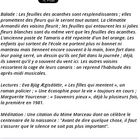
Balade : Les feuilles des acanthes sont resplendissantes ; elles
promettent des fleurs qui le seront tout autant. La clématite
Armandii des voisins fleurit ; les feuilles qui entourent les si jolies
fleurs blanches sont du même vert que les feuilles des acanthes.
L’ancienne poste de Tamaris a été repeinte d’un bel orange. Les
enfants qui sortent de l’école ne portent plus ni bonnet ni
manteau mais tiennent encore souvent à la main, bien fort dans
leur poing serré, un dessin qu’ils ont fait dans la journée ; déjà,
ils savent qu’il y a souvent du vent ici. Les autres voisins
ressortent la cage de leurs canaris : on reprend l’habitude des
après-midi musicales.
Lectures : Eva Bjög Ægisdòttir, « Les filles qui mentent », un
roman policier ; « Une écosophie pour la vie » toujours en cours ;
Marguerite Yourcenar : « Souvenirs pieux », déjà lu plusieurs fois,
la première en 1981.
Méditation : Une citation du Mime Marceau dont on célèbre le
centenaire de la naissance : "Avant de dire quelque chose, il faut
s'assurer que le silence ne soit pas plus important".