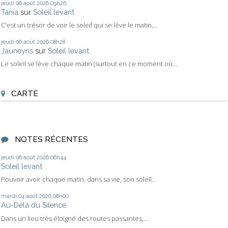
jeudi 06
août 2026
09h26
Tania
sur
Soleil levant
C'est un trésor de voir le soleil qui se lève le matin,...
jeudi 06
août 2026
08h28
Jauneyris
sur
Soleil levant
Le soleil se lève chaque matin (surtout en ce moment où...
CARTE
NOTES RÉCENTES
jeudi 06
août 2026
06h44
Soleil levant
Pouvoir avoir chaque matin, dans sa vie, son soleil...
mardi 04
août 2026
06h00
Au-Delà du Silence
Dans un lieu très éloigné des routes passantes,...