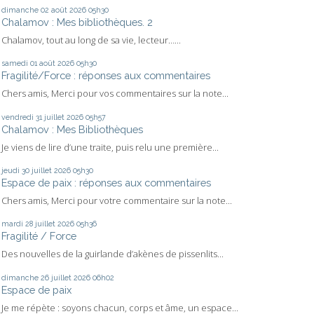
dimanche 02
août 2026
05h30
Chalamov : Mes bibliothèques. 2
Chalamov, tout au long de sa vie, lecteur…...
samedi 01
août 2026
05h30
Fragilité/Force : réponses aux commentaires
Chers amis, Merci pour vos commentaires sur la note...
vendredi 31
juillet 2026
05h57
Chalamov : Mes Bibliothèques
Je viens de lire d’une traite, puis relu une première...
jeudi 30
juillet 2026
05h30
Espace de paix : réponses aux commentaires
Chers amis, Merci pour votre commentaire sur la note...
mardi 28
juillet 2026
05h36
Fragilité / Force
Des nouvelles de la guirlande d’akènes de pissenlits...
dimanche 26
juillet 2026
06h02
Espace de paix
Je me répète : soyons chacun, corps et âme, un espace...