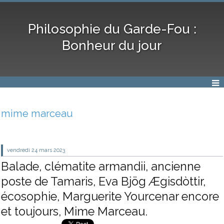
Philosophie du Garde-Fou :
Bonheur du jour
mime marceau
vendredi 24
mars 2023
Balade, clématite armandii, ancienne
poste de Tamaris, Eva Bjög Ægisdòttir,
écosophie, Marguerite Yourcenar encore
et toujours, Mime Marceau.