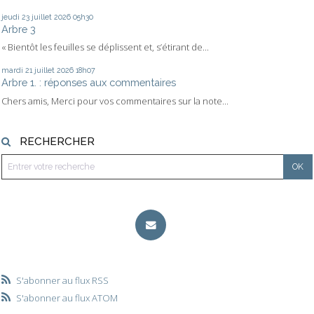
jeudi 23
juillet 2026
05h30
Arbre 3
« Bientôt les feuilles se déplissent et, s’étirant de...
mardi 21
juillet 2026
18h07
Arbre 1. : réponses aux commentaires
Chers amis, Merci pour vos commentaires sur la note...
RECHERCHER
S'abonner au flux RSS
S'abonner au flux ATOM