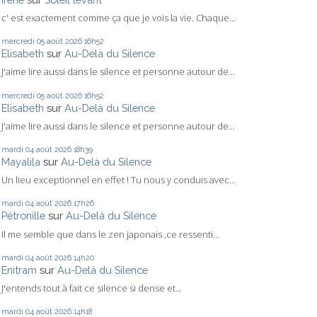
c' est exactement comme ça que je vois la vie. Chaque...
mercredi 05
août 2026
16h52
Elisabeth
sur
Au-Delà du Silence
J'aime lire aussi dans le silence et personne autour de...
mercredi 05
août 2026
16h52
Elisabeth
sur
Au-Delà du Silence
J'aime lire aussi dans le silence et personne autour de...
mardi 04
août 2026
18h39
Mayalila
sur
Au-Delà du Silence
Un lieu exceptionnel en effet ! Tu nous y conduis avec...
mardi 04
août 2026
17h26
Pétronille
sur
Au-Delà du Silence
Il me semble que dans le zen japonais ,ce ressenti...
mardi 04
août 2026
14h20
Enitram
sur
Au-Delà du Silence
J'entends tout à fait ce silence si dense et...
mardi 04
août 2026
14h18