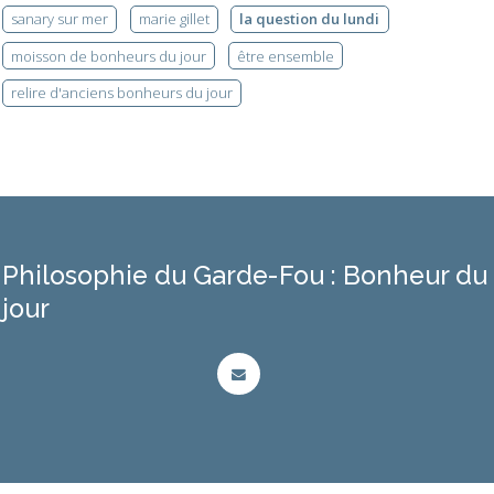
sanary sur mer
marie gillet
la question du lundi
moisson de bonheurs du jour
être ensemble
relire d'anciens bonheurs du jour
Philosophie du Garde-Fou : Bonheur du
jour