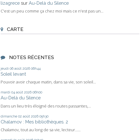
lizagrece
sur
Au-Delà du Silence
C'est un peu comme ça chez moi mais ce n'est pas un...
CARTE
NOTES RÉCENTES
jeudi 06
août 2026
06h44
Soleil levant
Pouvoir avoir chaque matin, dans sa vie, son soleil...
mardi 04
août 2026
06h00
Au-Delà du Silence
Dans un lieu très éloigné des routes passantes,...
dimanche 02
août 2026
05h30
Chalamov : Mes bibliothèques. 2
Chalamov, tout au long de sa vie, lecteur…...