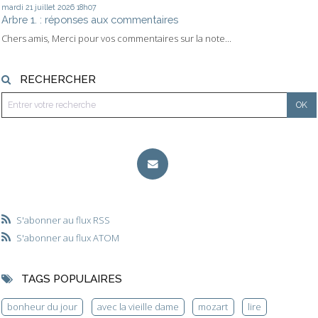
mardi 21
juillet 2026
18h07
Arbre 1. : réponses aux commentaires
Chers amis, Merci pour vos commentaires sur la note...
RECHERCHER
S'abonner au flux RSS
S'abonner au flux ATOM
TAGS POPULAIRES
bonheur du jour
avec la vieille dame
mozart
lire