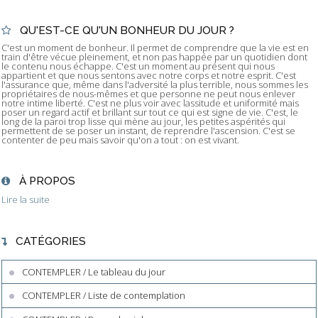
QU'EST-CE QU'UN BONHEUR DU JOUR ?
C'est un moment de bonheur. Il permet de comprendre que la vie est en
train d'être vécue pleinement, et non pas happée par un quotidien dont
le contenu nous échappe. C'est un moment au présent qui nous
appartient et que nous sentons avec notre corps et notre esprit. C'est
l'assurance que, même dans l'adversité la plus terrible, nous sommes les
propriétaires de nous-mêmes et que personne ne peut nous enlever
notre intime liberté. C'est ne plus voir avec lassitude et uniformité mais
poser un regard actif et brillant sur tout ce qui est signe de vie. C'est, le
long de la paroi trop lisse qui mène au jour, les petites aspérités qui
permettent de se poser un instant, de reprendre l'ascension. C'est se
contenter de peu mais savoir qu'on a tout : on est vivant.
À PROPOS
Lire la suite
CATÉGORIES
CONTEMPLER / Le tableau du jour
CONTEMPLER / Liste de contemplation