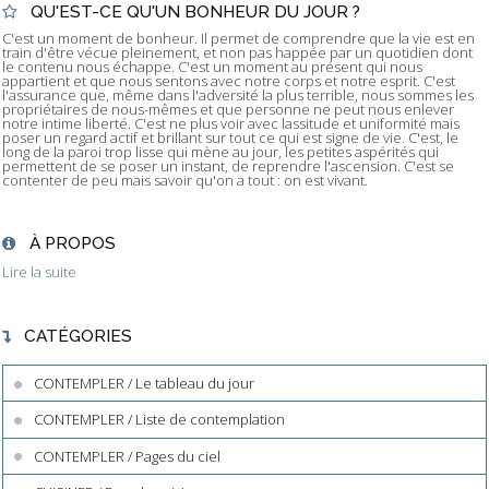
QU'EST-CE QU'UN BONHEUR DU JOUR ?
C'est un moment de bonheur. Il permet de comprendre que la vie est en
train d'être vécue pleinement, et non pas happée par un quotidien dont
le contenu nous échappe. C'est un moment au présent qui nous
appartient et que nous sentons avec notre corps et notre esprit. C'est
l'assurance que, même dans l'adversité la plus terrible, nous sommes les
propriétaires de nous-mêmes et que personne ne peut nous enlever
notre intime liberté. C'est ne plus voir avec lassitude et uniformité mais
poser un regard actif et brillant sur tout ce qui est signe de vie. C'est, le
long de la paroi trop lisse qui mène au jour, les petites aspérités qui
permettent de se poser un instant, de reprendre l'ascension. C'est se
contenter de peu mais savoir qu'on a tout : on est vivant.
À PROPOS
Lire la suite
CATÉGORIES
CONTEMPLER / Le tableau du jour
CONTEMPLER / Liste de contemplation
CONTEMPLER / Pages du ciel