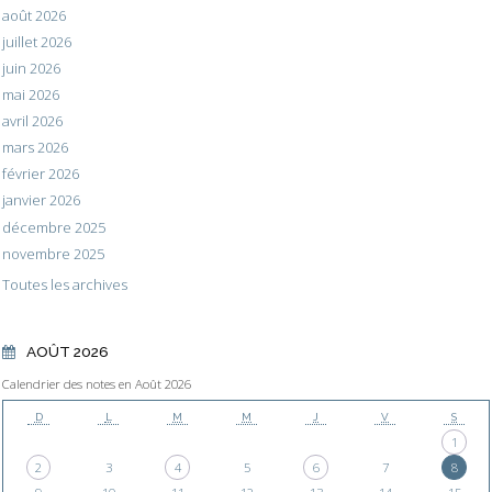
août 2026
juillet 2026
juin 2026
mai 2026
avril 2026
mars 2026
février 2026
janvier 2026
décembre 2025
novembre 2025
Toutes les archives
AOÛT 2026
Calendrier des notes en Août 2026
D
L
M
M
J
V
S
1
2
3
4
5
6
7
8