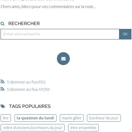
Chers amis, Merci pour vos commentaires sur la note...
RECHERCHER
S'abonner au flux RSS
S'abonner au flux ATOM
TAGS POPULAIRES
lire
la question du lundi
marie gillet
bonheur du jour
relire d'anciens bonheurs du jour
être ensemble