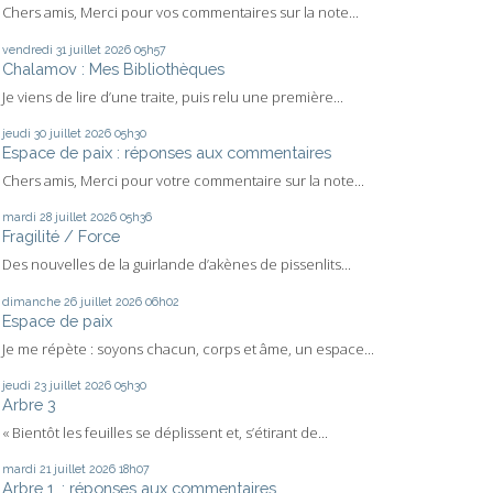
Chers amis, Merci pour vos commentaires sur la note...
vendredi 31
juillet 2026
05h57
Chalamov : Mes Bibliothèques
Je viens de lire d’une traite, puis relu une première...
jeudi 30
juillet 2026
05h30
Espace de paix : réponses aux commentaires
Chers amis, Merci pour votre commentaire sur la note...
mardi 28
juillet 2026
05h36
Fragilité / Force
Des nouvelles de la guirlande d’akènes de pissenlits...
dimanche 26
juillet 2026
06h02
Espace de paix
Je me répète : soyons chacun, corps et âme, un espace...
jeudi 23
juillet 2026
05h30
Arbre 3
« Bientôt les feuilles se déplissent et, s’étirant de...
mardi 21
juillet 2026
18h07
Arbre 1. : réponses aux commentaires