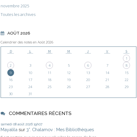
novembre 2025
Toutes les archives
AOÛT 2026
Calendrier des notes en Août 2026
D
L
M
M
J
V
S
1
2
3
4
5
6
7
8
9
10
11
12
13
14
15
16
17
18
19
20
21
22
23
24
25
26
27
28
29
30
31
COMMENTAIRES RÉCENTS
samedi 08
août 2026
19h07
Mayalila
sur
3°. Chalamov : Mes Bibliothèques