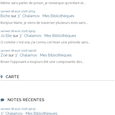
Même sans parler de prison, je remarque qu'enfant et...
samedi 08
août 2026
11h04
Biche
sur
3°. Chalamov : Mes Bibliothèques
Bonjour Marie, je viens de traverser plusieurs mois sans...
samedi 08
août 2026
09h51
Jo Elle
sur
3°. Chalamov : Mes Bibliothèques
O comme c'est vrai, j'ai connu cet hiver une période sans...
samedi 08
août 2026
09h26
Zoé
sur
3°. Chalamov : Mes Bibliothèques
Briser l'opposant a toujours été une composante des...
CARTE
NOTES RÉCENTES
samedi 08
août 2026
05h30
3°. Chalamov : Mes Bibliothèques