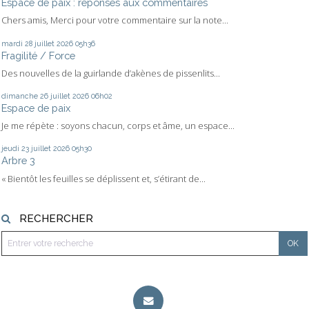
Espace de paix : réponses aux commentaires
Chers amis, Merci pour votre commentaire sur la note...
mardi 28
juillet 2026
05h36
Fragilité / Force
Des nouvelles de la guirlande d’akènes de pissenlits...
dimanche 26
juillet 2026
06h02
Espace de paix
Je me répète : soyons chacun, corps et âme, un espace...
jeudi 23
juillet 2026
05h30
Arbre 3
« Bientôt les feuilles se déplissent et, s’étirant de...
RECHERCHER