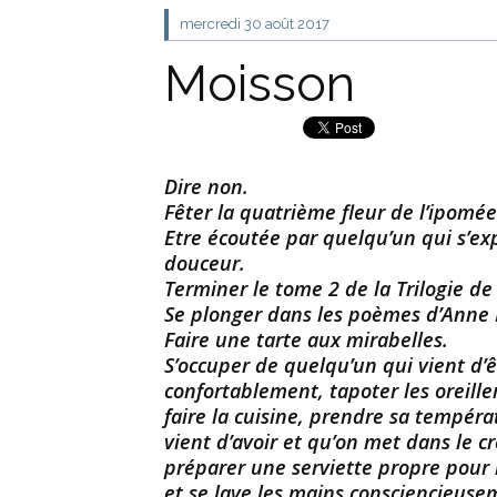
mercredi 30
août 2017
Moisson
Dire non.
Fêter la quatrième fleur de l’ipomée
Etre écoutée par quelqu’un qui s’e
douceur.
Terminer le tome 2 de la Trilogie d
Se plonger dans les poèmes d’Anne P
Faire une tarte aux mirabelles.
S’occuper de quelqu’un qui vient d’êtr
confortablement, tapoter les oreillers,
faire la cuisine, prendre sa tempé
vient d’avoir et qu’on met dans le creu
préparer une serviette propre pour l
et se lave les mains consciencieusemen