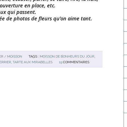
couverture en place, etc.
eux qui passent.
ée de photos de fleurs qu’on aime tant.
R / MOISSON
TAGS :
MOISSON DE BONHEURS DU JOUR
,
ERRIER
,
TARTE AUX MIRABELLES
15
COMMENTAIRES