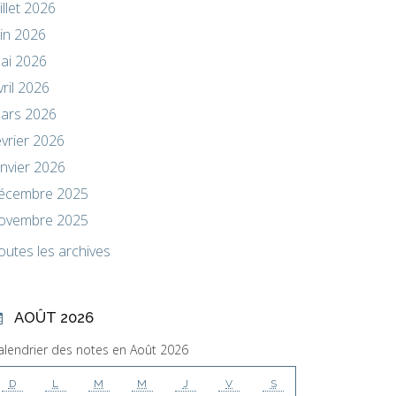
uillet 2026
uin 2026
ai 2026
vril 2026
ars 2026
évrier 2026
anvier 2026
écembre 2025
ovembre 2025
outes les archives
AOÛT 2026
alendrier des notes en Août 2026
D
L
M
M
J
V
S