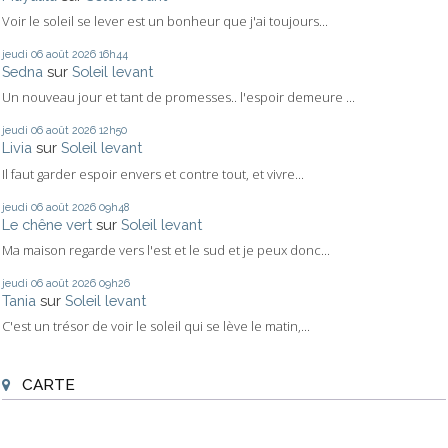
Voir le soleil se lever est un bonheur que j'ai toujours...
jeudi 06
août 2026
16h44
Sedna
sur
Soleil levant
Un nouveau jour et tant de promesses.. l'espoir demeure ...
jeudi 06
août 2026
12h50
Livia
sur
Soleil levant
Il faut garder espoir envers et contre tout, et vivre...
jeudi 06
août 2026
09h48
Le chêne vert
sur
Soleil levant
Ma maison regarde vers l'est et le sud et je peux donc...
jeudi 06
août 2026
09h26
Tania
sur
Soleil levant
C'est un trésor de voir le soleil qui se lève le matin,...
CARTE