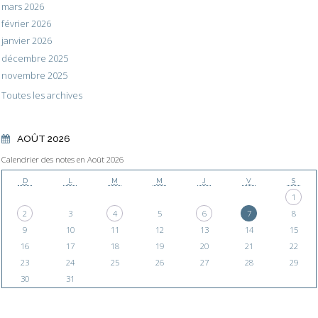
mars 2026
février 2026
janvier 2026
décembre 2025
novembre 2025
Toutes les archives
AOÛT 2026
Calendrier des notes en Août 2026
D
L
M
M
J
V
S
1
2
3
4
5
6
7
8
9
10
11
12
13
14
15
16
17
18
19
20
21
22
23
24
25
26
27
28
29
30
31