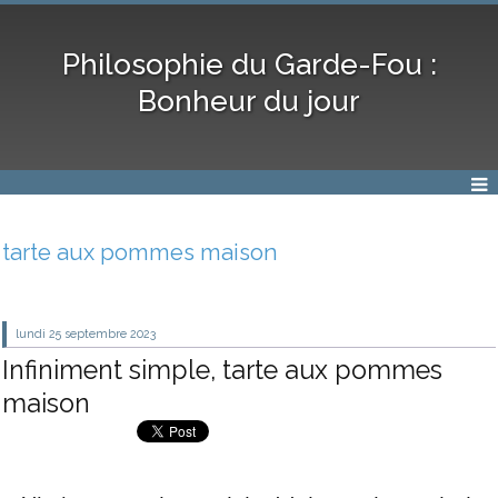
Philosophie du Garde-Fou :
Bonheur du jour
tarte aux pommes maison
lundi 25
septembre 2023
Infiniment simple, tarte aux pommes
maison