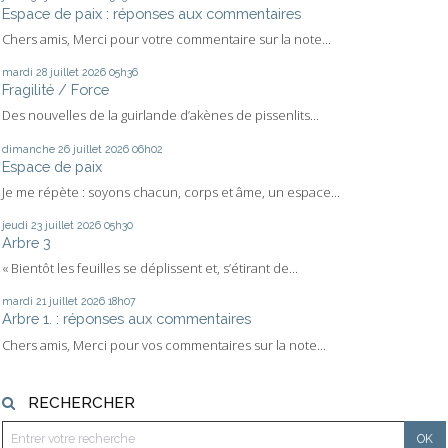
Espace de paix : réponses aux commentaires
Chers amis, Merci pour votre commentaire sur la note...
mardi 28
juillet 2026
05h36
Fragilité / Force
Des nouvelles de la guirlande d’akènes de pissenlits...
dimanche 26
juillet 2026
06h02
Espace de paix
Je me répète : soyons chacun, corps et âme, un espace...
jeudi 23
juillet 2026
05h30
Arbre 3
« Bientôt les feuilles se déplissent et, s’étirant de...
mardi 21
juillet 2026
18h07
Arbre 1. : réponses aux commentaires
Chers amis, Merci pour vos commentaires sur la note...
RECHERCHER