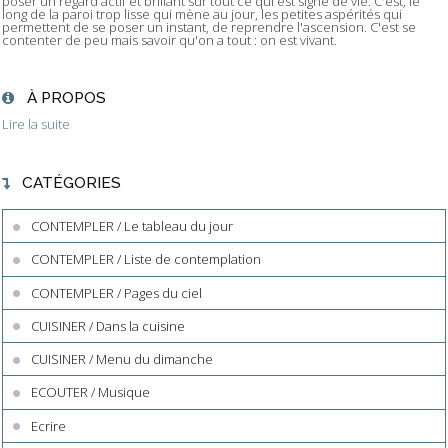
poser un regard actif et brillant sur tout ce qui est signe de vie. C'est, le
long de la paroi trop lisse qui mène au jour, les petites aspérités qui
permettent de se poser un instant, de reprendre l'ascension. C'est se
contenter de peu mais savoir qu'on a tout : on est vivant.
À PROPOS
Lire la suite
CATÉGORIES
CONTEMPLER / Le tableau du jour
CONTEMPLER / Liste de contemplation
CONTEMPLER / Pages du ciel
CUISINER / Dans la cuisine
CUISINER / Menu du dimanche
ECOUTER / Musique
Ecrire