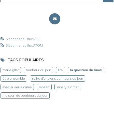
S'abonner au flux RSS
S'abonner au flux ATOM
TAGS POPULAIRES
marie gillet
bonheur du jour
lire
la question du lundi
être ensemble
relire d'anciens bonheurs du jour
avec la vieille dame
mozart
sanary sur mer
moisson de bonheurs du jour