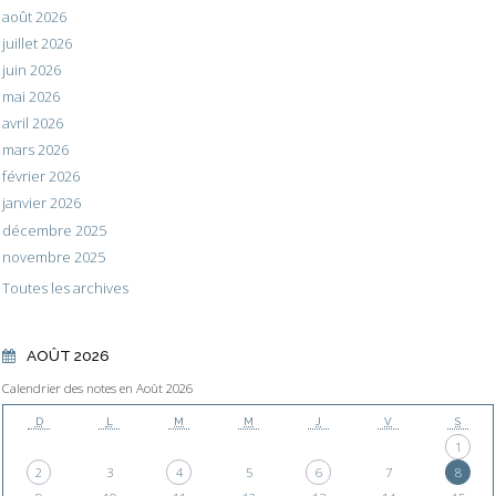
août 2026
juillet 2026
juin 2026
mai 2026
avril 2026
mars 2026
février 2026
janvier 2026
décembre 2025
novembre 2025
Toutes les archives
AOÛT 2026
Calendrier des notes en Août 2026
D
L
M
M
J
V
S
1
2
3
4
5
6
7
8