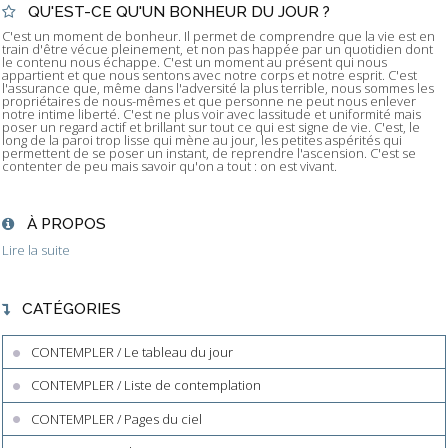
QU'EST-CE QU'UN BONHEUR DU JOUR ?
C'est un moment de bonheur. Il permet de comprendre que la vie est en
train d'être vécue pleinement, et non pas happée par un quotidien dont
le contenu nous échappe. C'est un moment au présent qui nous
appartient et que nous sentons avec notre corps et notre esprit. C'est
l'assurance que, même dans l'adversité la plus terrible, nous sommes les
propriétaires de nous-mêmes et que personne ne peut nous enlever
notre intime liberté. C'est ne plus voir avec lassitude et uniformité mais
poser un regard actif et brillant sur tout ce qui est signe de vie. C'est, le
long de la paroi trop lisse qui mène au jour, les petites aspérités qui
permettent de se poser un instant, de reprendre l'ascension. C'est se
contenter de peu mais savoir qu'on a tout : on est vivant.
À PROPOS
Lire la suite
CATÉGORIES
CONTEMPLER / Le tableau du jour
CONTEMPLER / Liste de contemplation
CONTEMPLER / Pages du ciel