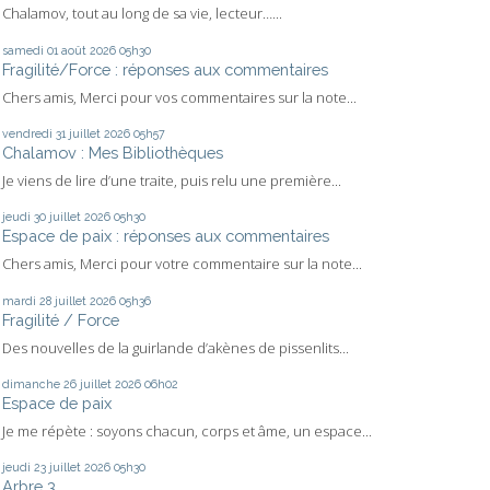
Chalamov, tout au long de sa vie, lecteur…...
samedi 01
août 2026
05h30
Fragilité/Force : réponses aux commentaires
Chers amis, Merci pour vos commentaires sur la note...
vendredi 31
juillet 2026
05h57
Chalamov : Mes Bibliothèques
Je viens de lire d’une traite, puis relu une première...
jeudi 30
juillet 2026
05h30
Espace de paix : réponses aux commentaires
Chers amis, Merci pour votre commentaire sur la note...
mardi 28
juillet 2026
05h36
Fragilité / Force
Des nouvelles de la guirlande d’akènes de pissenlits...
dimanche 26
juillet 2026
06h02
Espace de paix
Je me répète : soyons chacun, corps et âme, un espace...
jeudi 23
juillet 2026
05h30
Arbre 3