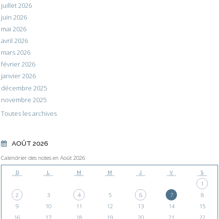
juillet 2026
juin 2026
mai 2026
avril 2026
mars 2026
février 2026
janvier 2026
décembre 2025
novembre 2025
Toutes les archives
AOÛT 2026
Calendrier des notes en Août 2026
D
L
M
M
J
V
S
1
2
3
4
5
6
7
8
9
10
11
12
13
14
15
16
17
18
19
20
21
22