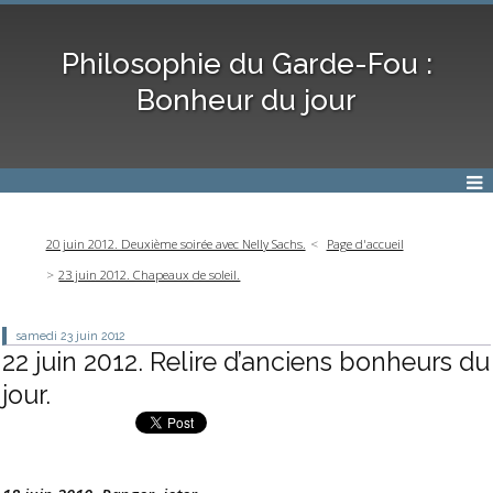
Philosophie du Garde-Fou :
Bonheur du jour
20 juin 2012. Deuxième soirée avec Nelly Sachs.
Page d'accueil
23 juin 2012. Chapeaux de soleil.
samedi 23
juin 2012
22 juin 2012. Relire d’anciens bonheurs du
jour.