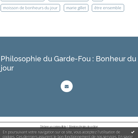
moisson de bonheurs du jour
marie gillet
être ensemble
Philosophie du Garde-Fou : Bonheur du
jour
Déclarer un contenu illicite
|
Mentions légales de ce blog
En poursuivant votre navigation sur ce site, vous acceptez l'utilisation de
cookies. Ces derniers assurent le bon fonctionnement de nos services.
En savoir