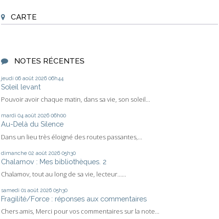
CARTE
NOTES RÉCENTES
jeudi 06
août 2026
06h44
Soleil levant
Pouvoir avoir chaque matin, dans sa vie, son soleil...
mardi 04
août 2026
06h00
Au-Delà du Silence
Dans un lieu très éloigné des routes passantes,...
dimanche 02
août 2026
05h30
Chalamov : Mes bibliothèques. 2
Chalamov, tout au long de sa vie, lecteur…...
samedi 01
août 2026
05h30
Fragilité/Force : réponses aux commentaires
Chers amis, Merci pour vos commentaires sur la note...