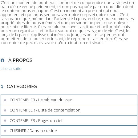
C'est un moment de bonheur. Il permet de comprendre que la vie est en
train d'être vécue pleinement, et non pas happée par un quotidien dont
le contenu nous échappe. C'est un moment au présent qui nous
appartient et que nous sentons avec notre corps et notre esprit. C'est
l'assurance que, même dans l'adversité la plus terrible, nous sommes les
propriétaires de nous-mêmes et que personne ne peut nous enlever
notre intime liberté. C'est ne plus voir avec lassitude et uniformité mais
poser un regard actif et brillant sur tout ce qui est signe de vie. C'est, le
long de la paroi trop lisse qui mène au jour, les petites aspérités qui
permettent de se poser un instant, de reprendre l'ascension. C'est se
contenter de peu mais savoir qu'on a tout : on est vivant.
À PROPOS
Lire la suite
CATÉGORIES
CONTEMPLER / Le tableau du jour
CONTEMPLER / Liste de contemplation
CONTEMPLER / Pages du ciel
CUISINER / Dans la cuisine