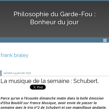
Philosophie du Garde-Fou :
Bonheur du jour
frank braley
samedi 14
janvier 2017
La musique de la semaine : Schubert.
Parce qu’on a l’écoutée dimanche matin dans la belle émission
d’Elsa Boublil sur France Musique, avoir envie de passer la
semaine avec le trio n°2 de Schubert et son magnifique andante.