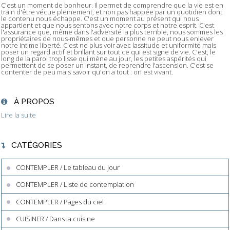
C'est un moment de bonheur. Il permet de comprendre que la vie est en
train d'être vécue pleinement, et non pas happée par un quotidien dont
le contenu nous échappe. C'est un moment au présent qui nous
appartient et que nous sentons avec notre corps et notre esprit. C'est
l'assurance que, même dans l'adversité la plus terrible, nous sommes les
propriétaires de nous-mêmes et que personne ne peut nous enlever
notre intime liberté. C'est ne plus voir avec lassitude et uniformité mais
poser un regard actif et brillant sur tout ce qui est signe de vie. C'est, le
long de la paroi trop lisse qui mène au jour, les petites aspérités qui
permettent de se poser un instant, de reprendre l'ascension. C'est se
contenter de peu mais savoir qu'on a tout : on est vivant.
À PROPOS
Lire la suite
CATÉGORIES
CONTEMPLER / Le tableau du jour
CONTEMPLER / Liste de contemplation
CONTEMPLER / Pages du ciel
CUISINER / Dans la cuisine