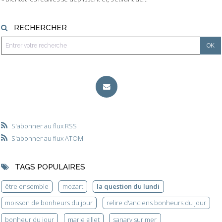
RECHERCHER
S'abonner au flux RSS
S'abonner au flux ATOM
TAGS POPULAIRES
être ensemble
mozart
la question du lundi
moisson de bonheurs du jour
relire d'anciens bonheurs du jour
bonheur du jour
marie gillet
sanary sur mer