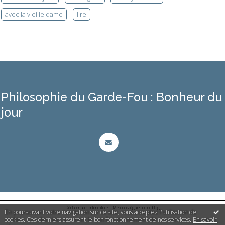
avec la vieille dame
lire
Philosophie du Garde-Fou : Bonheur du
jour
Déclarer un contenu illicite
|
Mentions légales de ce blog
En poursuivant votre navigation sur ce site, vous acceptez l'utilisation de
cookies. Ces derniers assurent le bon fonctionnement de nos services.
En savoir