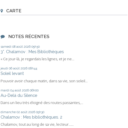
CARTE
NOTES RÉCENTES
samedi 08
août 2026
05h30
3°. Chalamov : Mes Bibliothèques
« Ce jour-là, je regardais les lignes, et je ne...
jeudi 06
août 2026
06h44
Soleil levant
Pouvoir avoir chaque matin, dans sa vie, son soleil...
mardi 04
août 2026
06h00
Au-Delà du Silence
Dans un lieu très éloigné des routes passantes,...
dimanche 02
août 2026
05h30
Chalamov : Mes bibliothèques. 2
Chalamov, tout au long de sa vie, lecteur…...