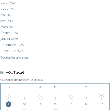
juillet 2026
juin 2026
mai 2026
avril 2026
mars 2026
février 2026
janvier 2026
décembre 2025
novembre 2025
Toutes les archives
AOÛT 2026
Calendrier des notes en Août 2026
D
L
M
M
J
V
S
1
2
3
4
5
6
7
8
9
10
11
12
13
14
15
16
17
18
19
20
21
22