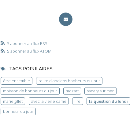
S'abonner au flux RSS
S'abonner au flux ATOM
TAGS POPULAIRES
être ensemble
relire d'anciens bonheurs du jour
moisson de bonheurs du jour
mozart
sanary sur mer
marie gillet
avec la vieille dame
lire
la question du lundi
bonheur du jour