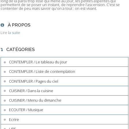
long de la paroi trop lisse qui mène au jour, les petites aspérités qui
permettent de se poser un instant, de reprendre l'ascension. C'est se
contenter de peu mais savoir qu'on a tout : on est vivant.
À PROPOS
Lire la suite
CATÉGORIES
CONTEMPLER / Le tableau du jour
CONTEMPLER / Liste de contemplation
CONTEMPLER / Pages du ciel
CUISINER / Dans la cuisine
CUISINER / Menu du dimanche
ECOUTER / Musique
Ecrire
LIRE