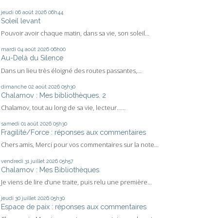
jeudi 06
août 2026
06h44
Soleil levant
Pouvoir avoir chaque matin, dans sa vie, son soleil...
mardi 04
août 2026
06h00
Au-Delà du Silence
Dans un lieu très éloigné des routes passantes,...
dimanche 02
août 2026
05h30
Chalamov : Mes bibliothèques. 2
Chalamov, tout au long de sa vie, lecteur…...
samedi 01
août 2026
05h30
Fragilité/Force : réponses aux commentaires
Chers amis, Merci pour vos commentaires sur la note...
vendredi 31
juillet 2026
05h57
Chalamov : Mes Bibliothèques
Je viens de lire d’une traite, puis relu une première...
jeudi 30
juillet 2026
05h30
Espace de paix : réponses aux commentaires