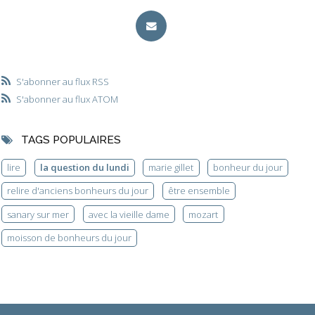
S'abonner au flux RSS
S'abonner au flux ATOM
TAGS POPULAIRES
lire
la question du lundi
marie gillet
bonheur du jour
relire d'anciens bonheurs du jour
être ensemble
sanary sur mer
avec la vieille dame
mozart
moisson de bonheurs du jour