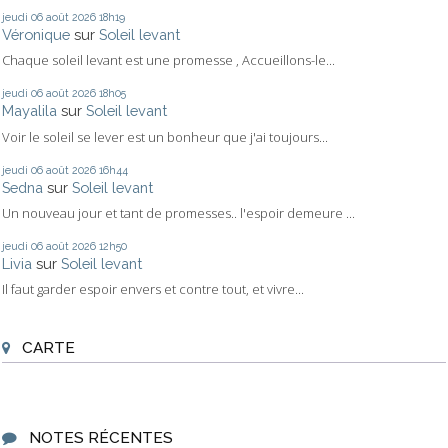
jeudi 06
août 2026
18h19
Véronique
sur
Soleil levant
Chaque soleil levant est une promesse , Accueillons-le...
jeudi 06
août 2026
18h05
Mayalila
sur
Soleil levant
Voir le soleil se lever est un bonheur que j'ai toujours...
jeudi 06
août 2026
16h44
Sedna
sur
Soleil levant
Un nouveau jour et tant de promesses.. l'espoir demeure ...
jeudi 06
août 2026
12h50
Livia
sur
Soleil levant
Il faut garder espoir envers et contre tout, et vivre...
CARTE
NOTES RÉCENTES