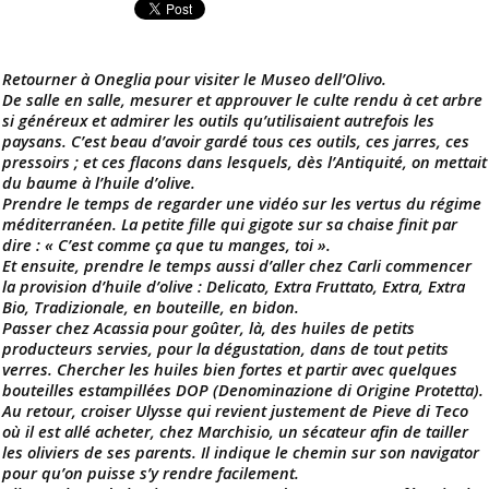
Retourner à Oneglia pour visiter le Museo dell’Olivo.
De salle en salle, mesurer et approuver le culte rendu à cet arbre
si généreux et admirer les outils qu’utilisaient autrefois les
paysans. C’est beau d’avoir gardé tous ces outils, ces jarres, ces
pressoirs ; et ces flacons dans lesquels, dès l’Antiquité, on mettait
du baume à l’huile d’olive.
Prendre le temps de regarder une vidéo sur les vertus du régime
méditerranéen. La petite fille qui gigote sur sa chaise finit par
dire : « C’est comme ça que tu manges, toi ».
Et ensuite, prendre le temps aussi d’aller chez Carli commencer
la provision d’huile d’olive : Delicato, Extra Fruttato, Extra, Extra
Bio, Tradizionale, en bouteille, en bidon.
Passer chez Acassia pour goûter, là, des huiles de petits
producteurs servies, pour la dégustation, dans de tout petits
verres. Chercher les huiles bien fortes et partir avec quelques
bouteilles estampillées DOP (Denominazione di Origine Protetta).
Au retour, croiser Ulysse qui revient justement de Pieve di Teco
où il est allé acheter, chez Marchisio, un sécateur afin de tailler
les oliviers de ses parents. Il indique le chemin sur son navigator
pour qu’on puisse s’y rendre facilement.