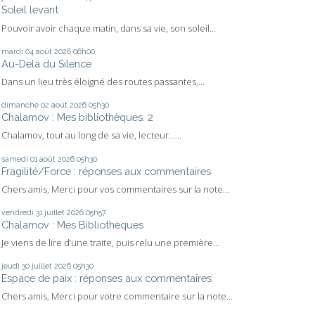
Soleil levant
Pouvoir avoir chaque matin, dans sa vie, son soleil...
mardi 04
août 2026
06h00
Au-Delà du Silence
Dans un lieu très éloigné des routes passantes,...
dimanche 02
août 2026
05h30
Chalamov : Mes bibliothèques. 2
Chalamov, tout au long de sa vie, lecteur…...
samedi 01
août 2026
05h30
Fragilité/Force : réponses aux commentaires
Chers amis, Merci pour vos commentaires sur la note...
vendredi 31
juillet 2026
05h57
Chalamov : Mes Bibliothèques
Je viens de lire d’une traite, puis relu une première...
jeudi 30
juillet 2026
05h30
Espace de paix : réponses aux commentaires
Chers amis, Merci pour votre commentaire sur la note...