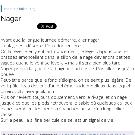
mardi 07
juillet 2015
Nager.
Avant que la longue journée démarre, aller nager.
La plage est déserte. L’eau dort encore.
On la réveille en y entrant doucement ; le léger clapotis que les
brasses amoncellent dans le sillon de la nage deviendra petites
vagues quand le vent se lèvera – mais il sera bien plus tard.
Nager jusqu’à la ligne de la baignade autorisée. Puis aller jusqu’à la
bouée.
Peut-être parce que le fond s’éloigne, on se sent plus légère. De
vert pâle, l’eau devient d’un bel émeraude moelleux dans lequel
on virevolte avec jubilation.
Puis on revient, toujours doucement, vers le rivage, et on nage
jusqu’à ce que les pieds retrouvent le sable où quelques cailloux
blancs semblent les perles répandues au sol d’un long collier
cassé.
Sur la peau, la si fine pellicule de sel est un signal de vie.