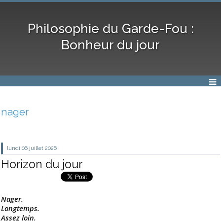
Philosophie du Garde-Fou :
Bonheur du jour
nager
lundi 06
juillet 2026
Horizon du jour
Nager.
Longtemps.
Assez loin.