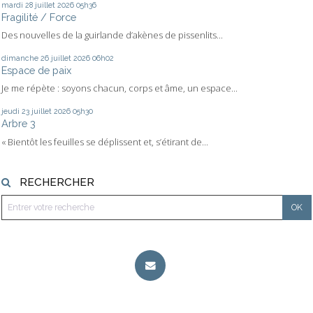
mardi 28
juillet 2026
05h36
Fragilité / Force
Des nouvelles de la guirlande d’akènes de pissenlits...
dimanche 26
juillet 2026
06h02
Espace de paix
Je me répète : soyons chacun, corps et âme, un espace...
jeudi 23
juillet 2026
05h30
Arbre 3
« Bientôt les feuilles se déplissent et, s’étirant de...
RECHERCHER