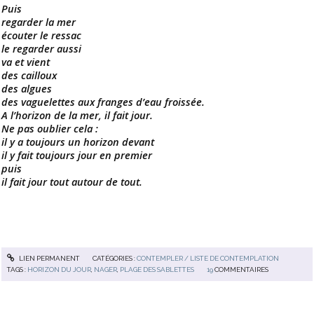
Puis
regarder la mer
écouter le ressac
le regarder aussi
va et vient
des cailloux
des algues
des vaguelettes aux franges d’eau froissée.
A l’horizon de la mer, il fait jour.
Ne pas oublier cela :
il y a toujours un horizon devant
il y fait toujours jour en premier
puis
il fait jour tout autour de tout.
LIEN PERMANENT
CATÉGORIES :
CONTEMPLER / LISTE DE CONTEMPLATION
TAGS :
HORIZON DU JOUR
,
NAGER
,
PLAGE DES SABLETTES
19
COMMENTAIRES