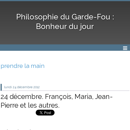
Philosophie du Garde-Fou :
Bonheur du jour
prendre la main
lundi 24
décembre 2012
24 décembre. François, Maria, Jean-
Pierre et les autres.