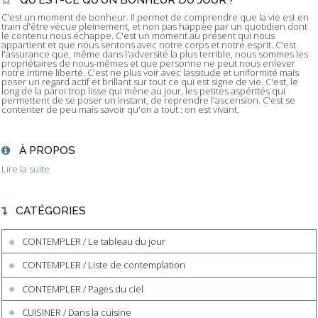
C'est un moment de bonheur. Il permet de comprendre que la vie est en
train d'être vécue pleinement, et non pas happée par un quotidien dont
le contenu nous échappe. C'est un moment au présent qui nous
appartient et que nous sentons avec notre corps et notre esprit. C'est
l'assurance que, même dans l'adversité la plus terrible, nous sommes les
propriétaires de nous-mêmes et que personne ne peut nous enlever
notre intime liberté. C'est ne plus voir avec lassitude et uniformité mais
poser un regard actif et brillant sur tout ce qui est signe de vie. C'est, le
long de la paroi trop lisse qui mène au jour, les petites aspérités qui
permettent de se poser un instant, de reprendre l'ascension. C'est se
contenter de peu mais savoir qu'on a tout : on est vivant.
À PROPOS
Lire la suite
CATÉGORIES
CONTEMPLER / Le tableau du jour
CONTEMPLER / Liste de contemplation
CONTEMPLER / Pages du ciel
CUISINER / Dans la cuisine