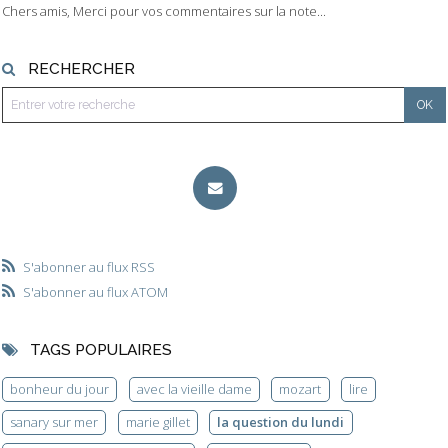
Chers amis, Merci pour vos commentaires sur la note...
RECHERCHER
S'abonner au flux RSS
S'abonner au flux ATOM
TAGS POPULAIRES
bonheur du jour
avec la vieille dame
mozart
lire
sanary sur mer
marie gillet
la question du lundi