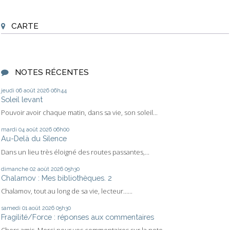
CARTE
NOTES RÉCENTES
jeudi 06
août 2026
06h44
Soleil levant
Pouvoir avoir chaque matin, dans sa vie, son soleil...
mardi 04
août 2026
06h00
Au-Delà du Silence
Dans un lieu très éloigné des routes passantes,...
dimanche 02
août 2026
05h30
Chalamov : Mes bibliothèques. 2
Chalamov, tout au long de sa vie, lecteur…...
samedi 01
août 2026
05h30
Fragilité/Force : réponses aux commentaires