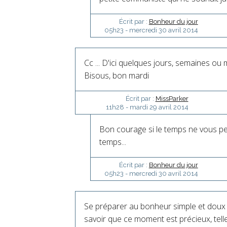
Écrit par :
Bonheur du jour
05h23
-
mercredi 30
avril 2014
Cc ... D'ici quelques jours, semaines ou m
Bisous, bon mardi
Écrit par :
MissParker
11h28
-
mardi 29
avril 2014
Bon courage si le temps ne vous per
temps...
Écrit par :
Bonheur du jour
05h23
-
mercredi 30
avril 2014
Se préparer au bonheur simple et doux d'
savoir que ce moment est précieux, tell