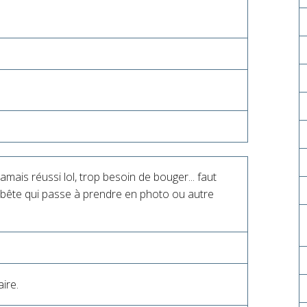
 jamais réussi lol, trop besoin de bouger... faut
te bête qui passe à prendre en photo ou autre
aire.