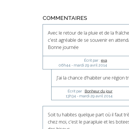
COMMENTAIRES
Avec le retour de la pluie et de la fraîche
c'est agréable de se souvenir en attend
Bonne journée
Écrit par :
eva
06h44
-
mardi 29
avril 2014
J'ai la chance d'habiter une région tr
Écrit par :
Bonheur du jour
13h34
-
mardi 29
avril 2014
Soit tu habites quelque part où il faut 
chez moi, c'est le parapluie et les botees d
des bisous