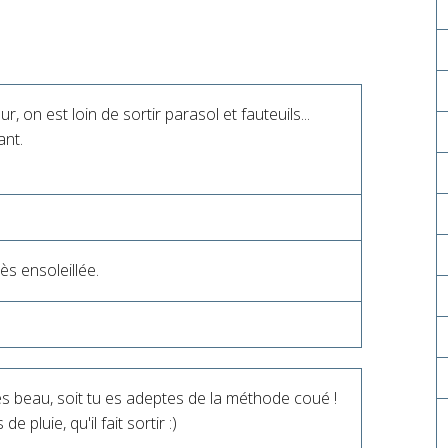
ur, on est loin de sortir parasol et fauteuils...
ant.
ès ensoleillée.
très beau, soit tu es adeptes de la méthode coué !
e pluie, qu'il fait sortir :)