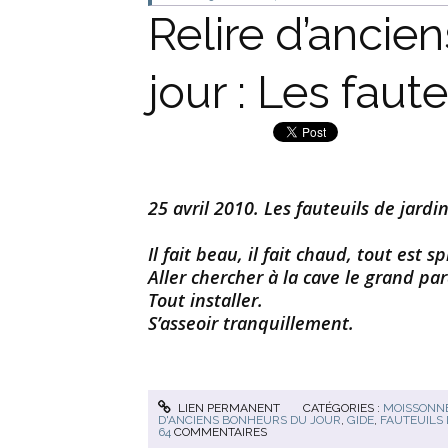
Relire d’ancie
jour : Les faute
25 avril 2010. Les fauteuils de jardin
Il fait beau, il fait chaud, tout est s
Aller chercher à la cave le grand par
Tout installer.
S’asseoir tranquillement.
LIEN PERMANENT
CATÉGORIES :
MOISSONNE
D'ANCIENS BONHEURS DU JOUR
,
GIDE
,
FAUTEUILS 
64
COMMENTAIRES