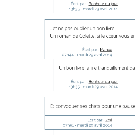
Écrit par :
Bonheur du jour
13h35
-
mardi 29
avril 2014
...et ne pas oublier un bon livre !
Un roman de Colette, si le cœur vous en 
Écrit par :
Manée
07h44
-
mardi 29
avril 2014
Un bon livre, à lire tranquillement dan
Écrit par :
Bonheur du jour
13h35
-
mardi 29
avril 2014
Et convoquer ses chats pour une pause
Écrit par :
Zoé
07h51
-
mardi 29
avril 2014