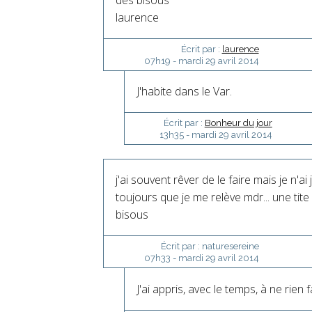
laurence
Écrit par :
laurence
07h19
-
mardi 29
avril 2014
J'habite dans le Var.
Écrit par :
Bonheur du jour
13h35
-
mardi 29
avril 2014
j'ai souvent rêver de le faire mais je n'ai
toujours que je me relève mdr... une ti
bisous
Écrit par :
naturesereine
07h33
-
mardi 29
avril 2014
J'ai appris, avec le temps, à ne rien f