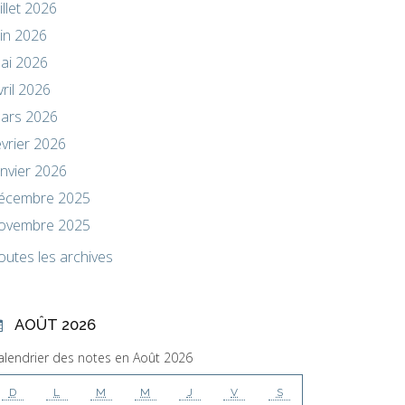
uillet 2026
uin 2026
ai 2026
vril 2026
ars 2026
évrier 2026
anvier 2026
écembre 2025
ovembre 2025
outes les archives
AOÛT 2026
alendrier des notes en Août 2026
D
L
M
M
J
V
S