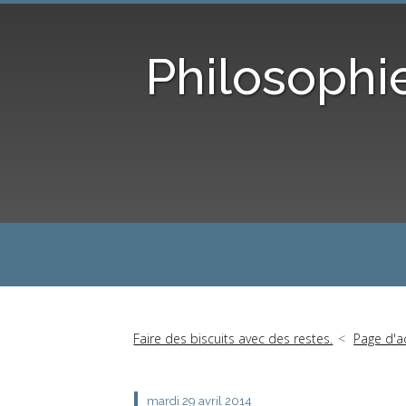
Philosophi
Faire des biscuits avec des restes.
Page d'a
mardi 29
avril 2014