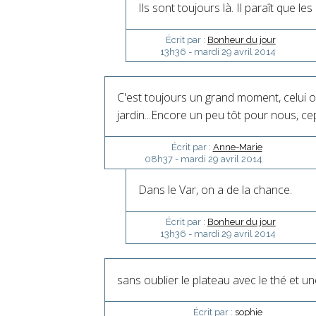
Ils sont toujours là. Il paraît que l
Écrit par :
Bonheur du jour
13h36
-
mardi 29
avril 2014
C'est toujours un grand moment, celui où
jardin...Encore un peu tôt pour nous, c
Écrit par :
Anne-Marie
08h37
-
mardi 29
avril 2014
Dans le Var, on a de la chance.
Écrit par :
Bonheur du jour
13h36
-
mardi 29
avril 2014
sans oublier le plateau avec le thé et une
Écrit par :
sophie