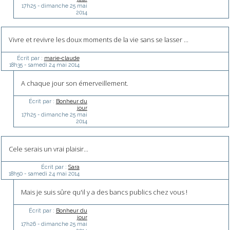
17h25
-
dimanche 25
mai
2014
Vivre et revivre les doux moments de la vie sans se lasser ...
Écrit par :
marie-claude
18h35
-
samedi 24
mai 2014
A chaque jour son émerveillement.
Écrit par :
Bonheur du
jour
17h25
-
dimanche 25
mai
2014
Cele serais un vrai plaisir...
Écrit par :
Sara
18h50
-
samedi 24
mai 2014
Mais je suis sûre qu'il y a des bancs publics chez vous !
Écrit par :
Bonheur du
jour
17h26
-
dimanche 25
mai