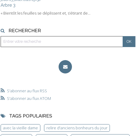
Arbre 3
« Bientôt les feuilles se déplissent et, s’étirant de...
RECHERCHER
S'abonner au flux RSS
S'abonner au flux ATOM
TAGS POPULAIRES
avec la vieille dame
relire d'anciens bonheurs du jour