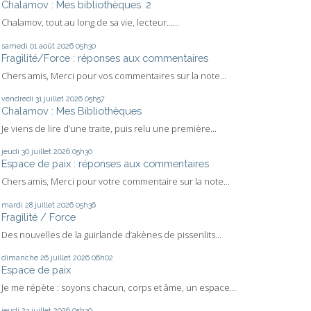
Chalamov : Mes bibliothèques. 2
Chalamov, tout au long de sa vie, lecteur…...
samedi 01
août 2026
05h30
Fragilité/Force : réponses aux commentaires
Chers amis, Merci pour vos commentaires sur la note...
vendredi 31
juillet 2026
05h57
Chalamov : Mes Bibliothèques
Je viens de lire d’une traite, puis relu une première...
jeudi 30
juillet 2026
05h30
Espace de paix : réponses aux commentaires
Chers amis, Merci pour votre commentaire sur la note...
mardi 28
juillet 2026
05h36
Fragilité / Force
Des nouvelles de la guirlande d’akènes de pissenlits...
dimanche 26
juillet 2026
06h02
Espace de paix
Je me répète : soyons chacun, corps et âme, un espace...
jeudi 23
juillet 2026
05h30