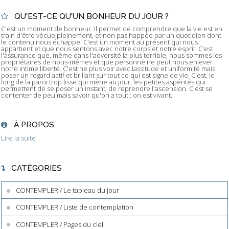
QU'EST-CE QU'UN BONHEUR DU JOUR ?
C'est un moment de bonheur. Il permet de comprendre que la vie est en
train d'être vécue pleinement, et non pas happée par un quotidien dont
le contenu nous échappe. C'est un moment au présent qui nous
appartient et que nous sentons avec notre corps et notre esprit. C'est
l'assurance que, même dans l'adversité la plus terrible, nous sommes les
propriétaires de nous-mêmes et que personne ne peut nous enlever
notre intime liberté. C'est ne plus voir avec lassitude et uniformité mais
poser un regard actif et brillant sur tout ce qui est signe de vie. C'est, le
long de la paroi trop lisse qui mène au jour, les petites aspérités qui
permettent de se poser un instant, de reprendre l'ascension. C'est se
contenter de peu mais savoir qu'on a tout : on est vivant.
À PROPOS
Lire la suite
CATÉGORIES
CONTEMPLER / Le tableau du jour
CONTEMPLER / Liste de contemplation
CONTEMPLER / Pages du ciel