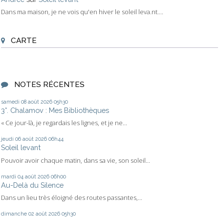
Dans ma maison, je ne vois qu'en hiver le soleil leva.nt....
CARTE
NOTES RÉCENTES
samedi 08
août 2026
05h30
3°. Chalamov : Mes Bibliothèques
« Ce jour-là, je regardais les lignes, et je ne...
jeudi 06
août 2026
06h44
Soleil levant
Pouvoir avoir chaque matin, dans sa vie, son soleil...
mardi 04
août 2026
06h00
Au-Delà du Silence
Dans un lieu très éloigné des routes passantes,...
dimanche 02
août 2026
05h30