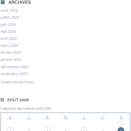
ARCHIVES
août 2026
juillet 2026
juin 2026
mai 2026
avril 2026
mars 2026
février 2026
janvier 2026
décembre 2025
novembre 2025
Toutes les archives
AOÛT 2026
Calendrier des notes en Août 2026
D
L
M
M
J
V
S
1
2
3
4
5
6
7
8