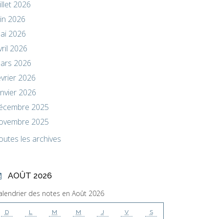
uillet 2026
uin 2026
ai 2026
vril 2026
ars 2026
évrier 2026
anvier 2026
écembre 2025
ovembre 2025
outes les archives
AOÛT 2026
alendrier des notes en Août 2026
D
L
M
M
J
V
S