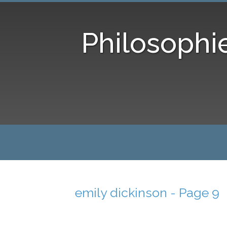
Philosophi
emily dickinson - Page 9