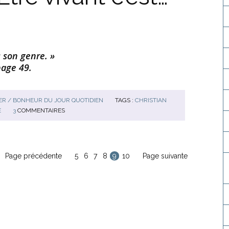
s son genre. »
page 49.
R / BONHEUR DU JOUR QUOTIDIEN
TAGS :
CHRISTIAN
E
3
COMMENTAIRES
Page précédente
5
6
7
8
9
10
Page suivante