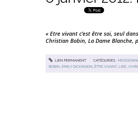
« Etre vivant c’est être soi, seul dan
Christian Bobin, La Dame Blanche, 
LIEN PERMANENT
CATÉGORIES :
MOISSONNE
BOBIN
,
EMILY DICKINSON
,
ÊTRE VIVANT
,
LIRE
,
VIVR