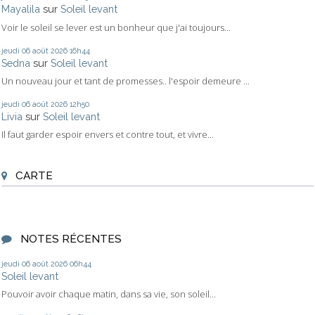
Mayalila
sur
Soleil levant
Voir le soleil se lever est un bonheur que j'ai toujours...
jeudi 06
août 2026
16h44
Sedna
sur
Soleil levant
Un nouveau jour et tant de promesses.. l'espoir demeure ...
jeudi 06
août 2026
12h50
Livia
sur
Soleil levant
Il faut garder espoir envers et contre tout, et vivre...
CARTE
NOTES RÉCENTES
jeudi 06
août 2026
06h44
Soleil levant
Pouvoir avoir chaque matin, dans sa vie, son soleil...