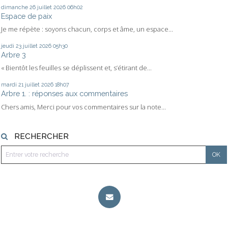
dimanche 26
juillet 2026
06h02
Espace de paix
Je me répète : soyons chacun, corps et âme, un espace...
jeudi 23
juillet 2026
05h30
Arbre 3
« Bientôt les feuilles se déplissent et, s’étirant de...
mardi 21
juillet 2026
18h07
Arbre 1. : réponses aux commentaires
Chers amis, Merci pour vos commentaires sur la note...
RECHERCHER