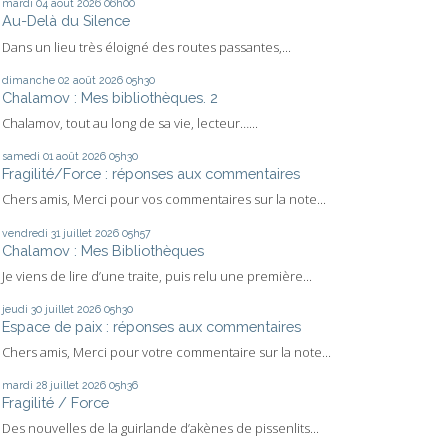
mardi 04
août 2026
06h00
Au-Delà du Silence
Dans un lieu très éloigné des routes passantes,...
dimanche 02
août 2026
05h30
Chalamov : Mes bibliothèques. 2
Chalamov, tout au long de sa vie, lecteur…...
samedi 01
août 2026
05h30
Fragilité/Force : réponses aux commentaires
Chers amis, Merci pour vos commentaires sur la note...
vendredi 31
juillet 2026
05h57
Chalamov : Mes Bibliothèques
Je viens de lire d’une traite, puis relu une première...
jeudi 30
juillet 2026
05h30
Espace de paix : réponses aux commentaires
Chers amis, Merci pour votre commentaire sur la note...
mardi 28
juillet 2026
05h36
Fragilité / Force
Des nouvelles de la guirlande d’akènes de pissenlits...