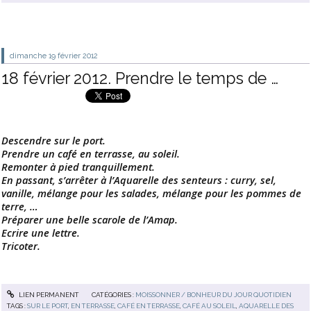
dimanche 19
février 2012
18 février 2012. Prendre le temps de …
Descendre sur le port.
Prendre un café en terrasse, au soleil.
Remonter à pied tranquillement.
En passant, s’arrêter à l’Aquarelle des senteurs : curry, sel,
vanille, mélange pour les salades, mélange pour les pommes de
terre, …
Préparer une belle scarole de l’Amap.
Ecrire une lettre.
Tricoter.
LIEN PERMANENT
CATÉGORIES :
MOISSONNER / BONHEUR DU JOUR QUOTIDIEN
TAGS :
SUR LE PORT
,
EN TERRASSE
,
CAFÉ EN TERRASSE
,
CAFÉ AU SOLEIL
,
AQUARELLE DES