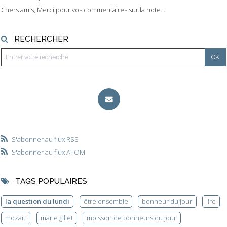
Chers amis, Merci pour vos commentaires sur la note...
RECHERCHER
S'abonner au flux RSS
S'abonner au flux ATOM
TAGS POPULAIRES
la question du lundi
être ensemble
bonheur du jour
lire
mozart
marie gillet
moisson de bonheurs du jour