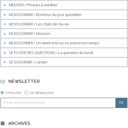
MEDITER / Phrases à méditer
MOISSONNER / Bonheur du jour quotidien
MOISSONNER / Les chats de ma vie
MOISSONNER / Moisson
MOISSONNER / Un week end où on prend son temps
SE POSER DES QUESTIONS / La question du lundi
SE SOUVENIR / L'antan
NEWSLETTER
S'inscrire
Se désinscrire
ARCHIVES