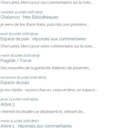
Chers amis, Merci pour vos commentaires sur la note...
vendredi 31
juillet 2026
05h57
Chalamov : Mes Bibliothèques
Je viens de lire d’une traite, puis relu une première...
jeudi 30
juillet 2026
05h30
Espace de paix : réponses aux commentaires
Chers amis, Merci pour votre commentaire sur la note...
mardi 28
juillet 2026
05h36
Fragilité / Force
Des nouvelles de la guirlande d’akènes de pissenlits...
dimanche 26
juillet 2026
06h02
Espace de paix
Je me répète : soyons chacun, corps et âme, un espace...
jeudi 23
juillet 2026
05h30
Arbre 3
« Bientôt les feuilles se déplissent et, s’étirant de...
mardi 21
juillet 2026
18h07
Arbre 1. : réponses aux commentaires