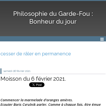
Philosophie du Garde-Fou :
Bonheur du jour
cesser de râler en permanence
samedi 06
février 2021
Moisson du 6 février 2021.
Commencer la marmelade d’oranges amères.
Ecouter Boris Cyrulnik parler. Comme à chaque fois, être émue