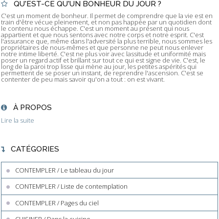
QU'EST-CE QU'UN BONHEUR DU JOUR ?
C'est un moment de bonheur. Il permet de comprendre que la vie est en
train d'être vécue pleinement, et non pas happée par un quotidien dont
le contenu nous échappe. C'est un moment au présent qui nous
appartient et que nous sentons avec notre corps et notre esprit. C'est
l'assurance que, même dans l'adversité la plus terrible, nous sommes les
propriétaires de nous-mêmes et que personne ne peut nous enlever
notre intime liberté. C'est ne plus voir avec lassitude et uniformité mais
poser un regard actif et brillant sur tout ce qui est signe de vie. C'est, le
long de la paroi trop lisse qui mène au jour, les petites aspérités qui
permettent de se poser un instant, de reprendre l'ascension. C'est se
contenter de peu mais savoir qu'on a tout : on est vivant.
À PROPOS
Lire la suite
CATÉGORIES
CONTEMPLER / Le tableau du jour
CONTEMPLER / Liste de contemplation
CONTEMPLER / Pages du ciel
CUISINER / Dans la cuisine