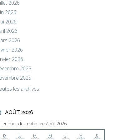
uillet 2026
uin 2026
ai 2026
vril 2026
ars 2026
évrier 2026
anvier 2026
écembre 2025
ovembre 2025
outes les archives
AOÛT 2026
alendrier des notes en Août 2026
D
L
M
M
J
V
S