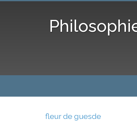
Philosophi
fleur de guesde