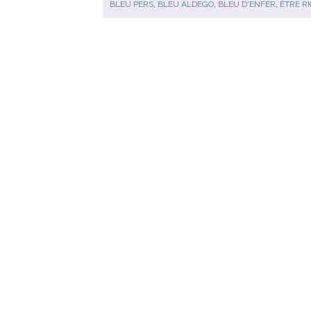
BLEU PERS
,
BLEU ALDEGO
,
BLEU D'ENFER
,
ÊTRE R