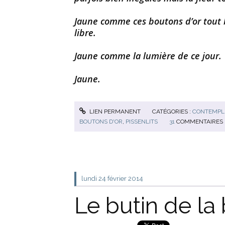
Jaune comme ces boutons d’or tout b
libre.
Jaune comme la lumière de ce jour.
Jaune.
LIEN PERMANENT
CATÉGORIES :
CONTEMPLE
BOUTONS D'OR
,
PISSENLITS
31
COMMENTAIRES
lundi 24
février 2014
Le butin de la