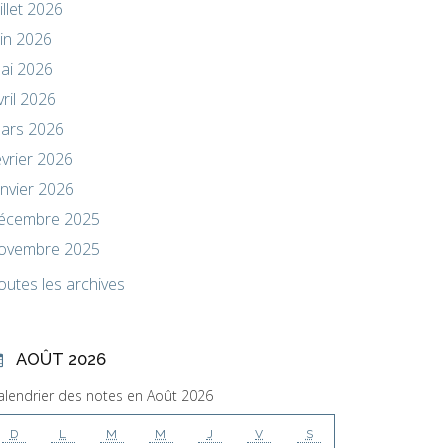
uillet 2026
uin 2026
ai 2026
vril 2026
ars 2026
évrier 2026
anvier 2026
écembre 2025
ovembre 2025
outes les archives
AOÛT 2026
alendrier des notes en Août 2026
D
L
M
M
J
V
S