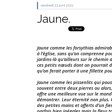
vendredi 23
avril 2021
Jaune.
Jaune comme les forsythias admirabl
à l’église, sans qu’on comprenne pou
jardins-là qu’ailleurs sur le chemin
ces petits nœuds dont on pourrait d
qu’on ferait porter à une fillette po
Jaune comme les pissenlits qui pousse
souvent entre deux pierres ou alors,
offre une meilleure vue sur le monde.
démontrer. Leur éternité non plus. 
des petites mains et offerts d’un fie
parfois bien inégales mais la fleur t