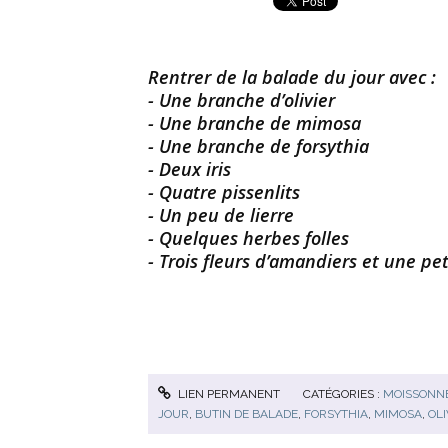
Rentrer de la balade du jour avec :
- Une branche d’olivier
- Une branche de mimosa
- Une branche de forsythia
- Deux iris
- Quatre pissenlits
- Un peu de lierre
- Quelques herbes folles
- Trois fleurs d’amandiers et une pet
LIEN PERMANENT
CATÉGORIES :
MOISSONNE
JOUR
,
BUTIN DE BALADE
,
FORSYTHIA
,
MIMOSA
,
OLI