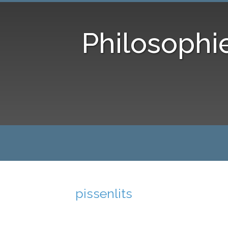
Philosophi
pissenlits