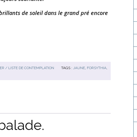
rillants de soleil dans le grand pré encore
R / LISTE DE CONTEMPLATION
TAGS :
JAUNE
,
FORSYTHIA
,
 balade.