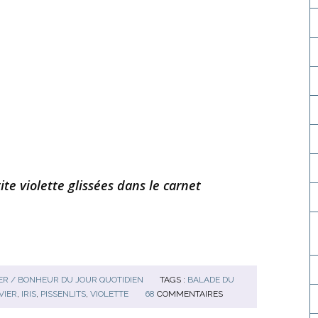
ite violette glissées dans le carnet
R / BONHEUR DU JOUR QUOTIDIEN
TAGS :
BALADE DU
VIER
,
IRIS
,
PISSENLITS
,
VIOLETTE
68
COMMENTAIRES