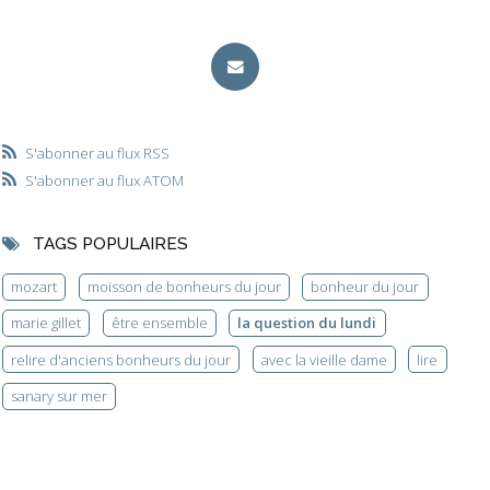
S'abonner au flux RSS
S'abonner au flux ATOM
TAGS POPULAIRES
mozart
moisson de bonheurs du jour
bonheur du jour
marie gillet
être ensemble
la question du lundi
relire d'anciens bonheurs du jour
avec la vieille dame
lire
sanary sur mer