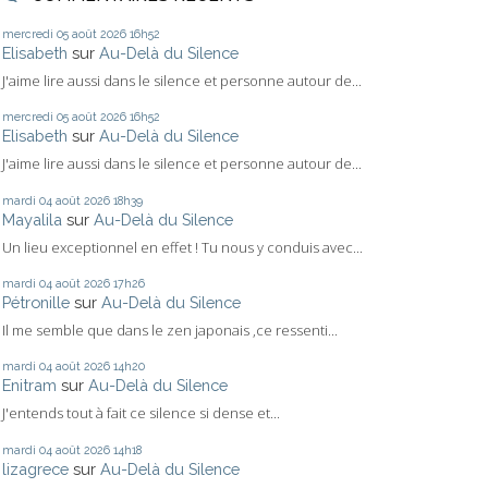
mercredi 05
août 2026
16h52
Elisabeth
sur
Au-Delà du Silence
J'aime lire aussi dans le silence et personne autour de...
mercredi 05
août 2026
16h52
Elisabeth
sur
Au-Delà du Silence
J'aime lire aussi dans le silence et personne autour de...
mardi 04
août 2026
18h39
Mayalila
sur
Au-Delà du Silence
Un lieu exceptionnel en effet ! Tu nous y conduis avec...
mardi 04
août 2026
17h26
Pétronille
sur
Au-Delà du Silence
Il me semble que dans le zen japonais ,ce ressenti...
mardi 04
août 2026
14h20
Enitram
sur
Au-Delà du Silence
J'entends tout à fait ce silence si dense et...
mardi 04
août 2026
14h18
lizagrece
sur
Au-Delà du Silence