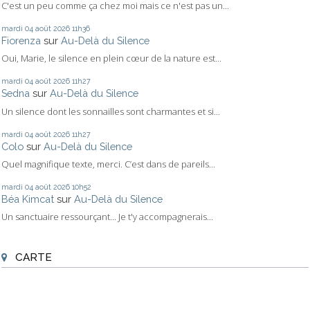
C'est un peu comme ça chez moi mais ce n'est pas un...
mardi 04
août 2026
11h36
Fiorenza
sur
Au-Delà du Silence
Oui, Marie, le silence en plein cœur de la nature est...
mardi 04
août 2026
11h27
Sedna
sur
Au-Delà du Silence
Un silence dont les sonnailles sont charmantes et si...
mardi 04
août 2026
11h27
Colo
sur
Au-Delà du Silence
Quel magnifique texte, merci. C’est dans de pareils...
mardi 04
août 2026
10h52
Béa Kimcat
sur
Au-Delà du Silence
Un sanctuaire ressourçant... Je t'y accompagnerais...
CARTE