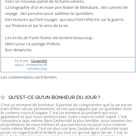
Voici un nouveau panel de lectures variées,:
La biographie d'un écrivain prix Nobel de littérature., des carnets de
voyage , des pensées pour sublimer le quotidien,
Des lectures qui font voyager, qui nous font réfléchir sur la guerre ,
sur l'histoire et sur le sens de la vie..
Les écrits de Paolo Rumiz me tentent beaucoup..
Merci pour ce partage d'idées,
Bon dimanche,
Écrit par :
Cassandre
14h24
-
dimanche 06
octobre 2019
Les commentaires sont fermés.
QU'EST-CE QU'UN BONHEUR DU JOUR ?
C'est un moment de bonheur. Il permet de comprendre que la vie est en
train d'être vécue pleinement, et non pas happée par un quotidien dont
le contenu nous échappe. C'est un moment au présent qui nous
appartient et que nous sentons avec notre corps et notre esprit. C'est
l'assurance que, même dans l'adversité la plus terrible, nous sommes les
propriétaires de nous-mêmes et que personne ne peut nous enlever
notre intime liberté. C'est ne plus voir avec lassitude et uniformité mais
poser un regard actif et brillant sur tout ce qui est signe de vie. C'est, le