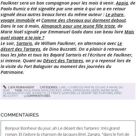
Faulkner sera un bon compagnon pour les mois à venir.
Appia
, de
Paolo Rumiz a été signalée par une amie à qui on a en retour
signalé deux autres beaux livres du même auteur :
Le phare,
voyage immobile
et
Comme des chevaux qui dorment debout
.
Dans le sac à main,
Almanach pour une jeune fille triste
, de
Marie Noël signalé par Emmanuel Godo dans son beau livre
Mais
quel visage a ta joie ?
Le soir,
Sartoris
, de William Faulkner, en alternance avec
Le
désert des Tartares
, de Dino Buzzatti. On a plaisir à retrouver
tous les John et tous les Bayard Sartoris et l'écriture de Faulkner,
si intense. Quant au
Désert des Tartares
, on y a repensé lors de
la visite du Fort Balaguier au moment des journées du
Patrimoine.
LIEN PERMANENT
CATÉGORIES :
LIRE / LIVRES DU MATIN, DU SAC À MAIN, DU
SOIR
TAGS :
FAULKNER
,
PAOLO RUMIZ
,
APPIA
,
EMMANUEL GODO
,
MARIE NOËL
,
ALMANACH D'UNE JEUNE FILLE TRISTE
,
SARTORIS
,
LE DÉSERT DES TARTARES
,
DINO
BUZZATTI
19
COMMENTAIRES
COMMENTAIRES
Bonjour Bonheur du jour, ah Le désert des Tartares : très grand
roman. Et j'adore la chanson de Jacques Brel, Zangra, "dans le fort de