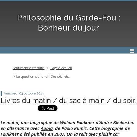
Philosophie du Garde-Fou :
Bonheur du jour
Sentiment d’éternité.
Page d'accueil
La question du lundi. Des déchets.
vendredi 04
octobre 2019
Livres du matin / du sac à main / du soir.
Le matin, une biographie de William Faulkner d’André Bleikasten
en alternance avec
Appia
, de Paolo Rumiz. Cette biographie de
Faulkner a été publiée en 2007. On la relit avec plaisir car