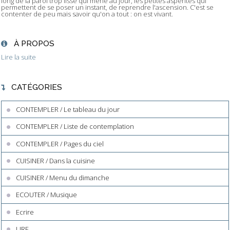
long de la paroi trop lisse qui mène au jour, les petites aspérités qui
permettent de se poser un instant, de reprendre l'ascension. C'est se
contenter de peu mais savoir qu'on a tout : on est vivant.
À PROPOS
Lire la suite
CATÉGORIES
CONTEMPLER / Le tableau du jour
CONTEMPLER / Liste de contemplation
CONTEMPLER / Pages du ciel
CUISINER / Dans la cuisine
CUISINER / Menu du dimanche
ECOUTER / Musique
Ecrire
LIRE