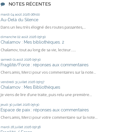
NOTES RÉCENTES
mardi 04
août 2026
06h00
Au-Delà du Silence
Dans un lieu très éloigné des routes passantes,...
dimanche 02
août 2026
05h30
Chalamov : Mes bibliothèques. 2
Chalamov, tout au long de sa vie, lecteur…...
samedi 01
août 2026
05h30
Fragilité/Force : réponses aux commentaires
Chers amis, Merci pour vos commentaires sur la note...
vendredi 31
juillet 2026
05h57
Chalamov : Mes Bibliothèques
Je viens de lire d’une traite, puis relu une première...
jeudi 30
juillet 2026
05h30
Espace de paix : réponses aux commentaires
Chers amis, Merci pour votre commentaire sur la note...
mardi 28
juillet 2026
05h36