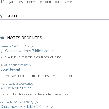
Il faut garder espoir envers et contre tout, et vivre...
CARTE
NOTES RÉCENTES
samedi 08
août 2026
05h30
3°. Chalamov : Mes Bibliothèques
« Ce jour-là, je regardais les lignes, et je ne...
jeudi 06
août 2026
06h44
Soleil levant
Pouvoir avoir chaque matin, dans sa vie, son soleil...
mardi 04
août 2026
06h00
Au-Delà du Silence
Dans un lieu très éloigné des routes passantes,...
dimanche 02
août 2026
05h30
Chalamov : Mes bibliothèques. 2