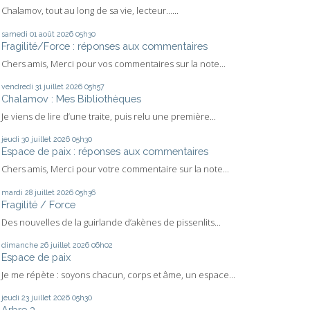
Chalamov, tout au long de sa vie, lecteur…...
samedi 01
août 2026
05h30
Fragilité/Force : réponses aux commentaires
Chers amis, Merci pour vos commentaires sur la note...
vendredi 31
juillet 2026
05h57
Chalamov : Mes Bibliothèques
Je viens de lire d’une traite, puis relu une première...
jeudi 30
juillet 2026
05h30
Espace de paix : réponses aux commentaires
Chers amis, Merci pour votre commentaire sur la note...
mardi 28
juillet 2026
05h36
Fragilité / Force
Des nouvelles de la guirlande d’akènes de pissenlits...
dimanche 26
juillet 2026
06h02
Espace de paix
Je me répète : soyons chacun, corps et âme, un espace...
jeudi 23
juillet 2026
05h30
Arbre 3