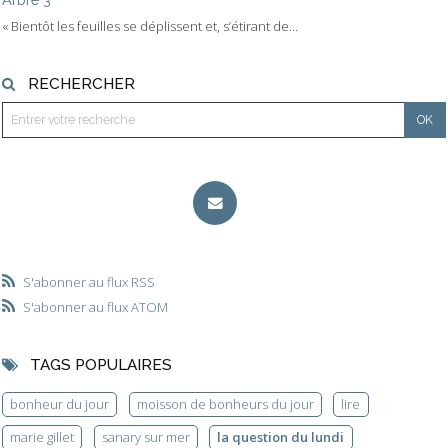
« Bientôt les feuilles se déplissent et, s’étirant de...
RECHERCHER
S'abonner au flux RSS
S'abonner au flux ATOM
TAGS POPULAIRES
bonheur du jour
moisson de bonheurs du jour
lire
marie gillet
sanary sur mer
la question du lundi