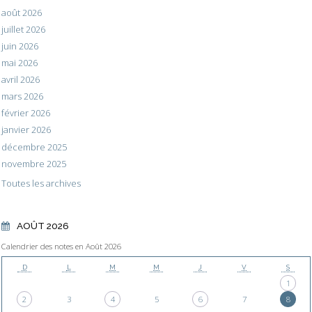
août 2026
juillet 2026
juin 2026
mai 2026
avril 2026
mars 2026
février 2026
janvier 2026
décembre 2025
novembre 2025
Toutes les archives
AOÛT 2026
Calendrier des notes en Août 2026
D
L
M
M
J
V
S
1
2
3
4
5
6
7
8