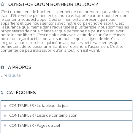
QU'EST-CE QU'UN BONHEUR DU JOUR ?
C'est un moment de bonheur. Il permet de comprendre que la vie est en
train d'être vécue pleinement, et non pas happée par un quotidien dont
le contenu nous échappe. C'est un moment au présent qui nous
appartient et que nous sentons avec notre corps et notre esprit. C'est
l'assurance que, même dans l'adversité la plus terrible, nous sommes les
propriétaires de nous-mêmes et que personne ne peut nous enlever
notre intime liberté. C'est ne plus voir avec lassitude et uniformité mais
poser un regard actif et brillant sur tout ce qui est signe de vie. C'est, le
long de la paroi trop lisse qui mène au jour, les petites aspérités qui
permettent de se poser un instant, de reprendre l'ascension. C'est se
contenter de peu mais savoir qu'on a tout : on est vivant.
À PROPOS
Lire la suite
CATÉGORIES
CONTEMPLER / Le tableau du jour
CONTEMPLER / Liste de contemplation
CONTEMPLER / Pages du ciel