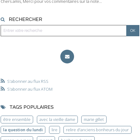
Chers amis, Merci pour vos commentaires sur la note...
RECHERCHER
S'abonner au flux RSS
S'abonner au flux ATOM
TAGS POPULAIRES
être ensemble
avec la vieille dame
marie gillet
la question du lundi
lire
relire d'anciens bonheurs du jour