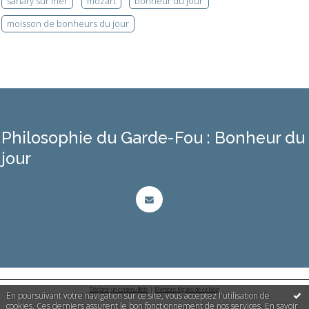
sanary sur mer
mozart
bonheur du jour
moisson de bonheurs du jour
Philosophie du Garde-Fou : Bonheur du
jour
Déclarer un contenu illicite
|
Mentions légales de ce blog
En poursuivant votre navigation sur ce site, vous acceptez l'utilisation de
cookies. Ces derniers assurent le bon fonctionnement de nos services.
En savoir