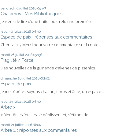
vendredi 31
juillet 2026
05h57
Chalamov : Mes Bibliothèques
Je viens de lire d’une traite, puis relu une première...
jeudi 30
juillet 2026
05h30
Espace de paix : réponses aux commentaires
Chers amis, Merci pour votre commentaire sur la note...
mardi 28
juillet 2026
05h36
Fragilité / Force
Des nouvelles de la guirlande d’akènes de pissenlits...
dimanche 26
juillet 2026
06h02
Espace de paix
Je me répète : soyons chacun, corps et âme, un espace...
jeudi 23
juillet 2026
05h30
Arbre 3
« Bientôt les feuilles se déplissent et, s’étirant de...
mardi 21
juillet 2026
18h07
Arbre 1. : réponses aux commentaires