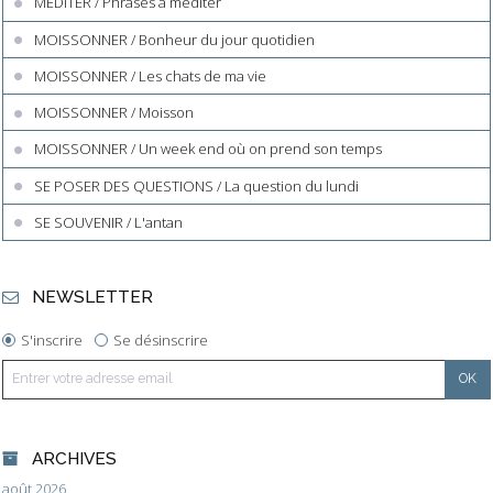
MEDITER / Phrases à méditer
MOISSONNER / Bonheur du jour quotidien
MOISSONNER / Les chats de ma vie
MOISSONNER / Moisson
MOISSONNER / Un week end où on prend son temps
SE POSER DES QUESTIONS / La question du lundi
SE SOUVENIR / L'antan
NEWSLETTER
S'inscrire
Se désinscrire
ARCHIVES
août 2026