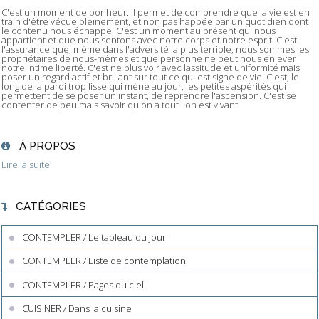
C'est un moment de bonheur. Il permet de comprendre que la vie est en
train d'être vécue pleinement, et non pas happée par un quotidien dont
le contenu nous échappe. C'est un moment au présent qui nous
appartient et que nous sentons avec notre corps et notre esprit. C'est
l'assurance que, même dans l'adversité la plus terrible, nous sommes les
propriétaires de nous-mêmes et que personne ne peut nous enlever
notre intime liberté. C'est ne plus voir avec lassitude et uniformité mais
poser un regard actif et brillant sur tout ce qui est signe de vie. C'est, le
long de la paroi trop lisse qui mène au jour, les petites aspérités qui
permettent de se poser un instant, de reprendre l'ascension. C'est se
contenter de peu mais savoir qu'on a tout : on est vivant.
À PROPOS
Lire la suite
CATÉGORIES
CONTEMPLER / Le tableau du jour
CONTEMPLER / Liste de contemplation
CONTEMPLER / Pages du ciel
CUISINER / Dans la cuisine