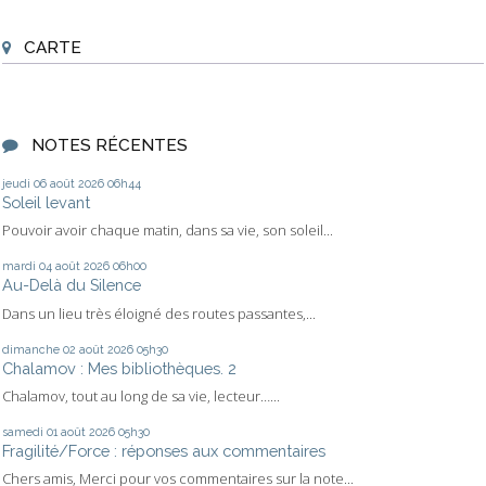
CARTE
NOTES RÉCENTES
jeudi 06
août 2026
06h44
Soleil levant
Pouvoir avoir chaque matin, dans sa vie, son soleil...
mardi 04
août 2026
06h00
Au-Delà du Silence
Dans un lieu très éloigné des routes passantes,...
dimanche 02
août 2026
05h30
Chalamov : Mes bibliothèques. 2
Chalamov, tout au long de sa vie, lecteur…...
samedi 01
août 2026
05h30
Fragilité/Force : réponses aux commentaires
Chers amis, Merci pour vos commentaires sur la note...