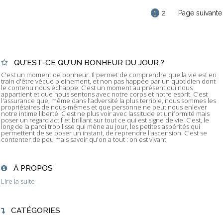
1
2
Page suivante
QU'EST-CE QU'UN BONHEUR DU JOUR ?
C'est un moment de bonheur. Il permet de comprendre que la vie est en
train d'être vécue pleinement, et non pas happée par un quotidien dont
le contenu nous échappe. C'est un moment au présent qui nous
appartient et que nous sentons avec notre corps et notre esprit. C'est
l'assurance que, même dans l'adversité la plus terrible, nous sommes les
propriétaires de nous-mêmes et que personne ne peut nous enlever
notre intime liberté. C'est ne plus voir avec lassitude et uniformité mais
poser un regard actif et brillant sur tout ce qui est signe de vie. C'est, le
long de la paroi trop lisse qui mène au jour, les petites aspérités qui
permettent de se poser un instant, de reprendre l'ascension. C'est se
contenter de peu mais savoir qu'on a tout : on est vivant.
À PROPOS
Lire la suite
CATÉGORIES