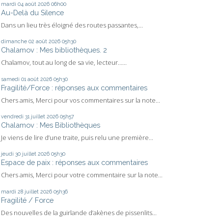
mardi 04
août 2026
06h00
Au-Delà du Silence
Dans un lieu très éloigné des routes passantes,...
dimanche 02
août 2026
05h30
Chalamov : Mes bibliothèques. 2
Chalamov, tout au long de sa vie, lecteur…...
samedi 01
août 2026
05h30
Fragilité/Force : réponses aux commentaires
Chers amis, Merci pour vos commentaires sur la note...
vendredi 31
juillet 2026
05h57
Chalamov : Mes Bibliothèques
Je viens de lire d’une traite, puis relu une première...
jeudi 30
juillet 2026
05h30
Espace de paix : réponses aux commentaires
Chers amis, Merci pour votre commentaire sur la note...
mardi 28
juillet 2026
05h36
Fragilité / Force
Des nouvelles de la guirlande d’akènes de pissenlits...