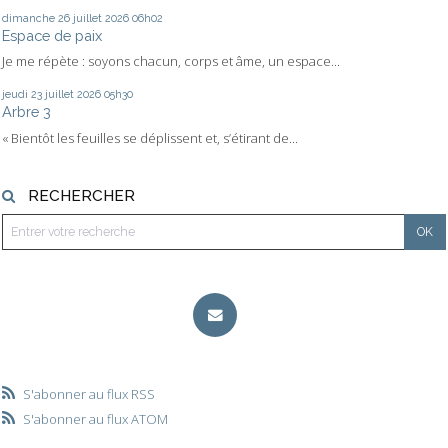
dimanche 26
juillet 2026
06h02
Espace de paix
Je me répète : soyons chacun, corps et âme, un espace...
jeudi 23
juillet 2026
05h30
Arbre 3
« Bientôt les feuilles se déplissent et, s’étirant de...
RECHERCHER
S'abonner au flux RSS
S'abonner au flux ATOM