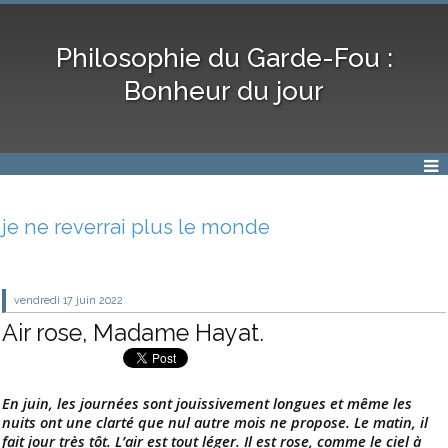
Philosophie du Garde-Fou :
Bonheur du jour
je ne reverrai plus le monde
vendredi 17
juin 2022
Air rose, Madame Hayat.
En juin, les journées sont jouissivement longues et même les
nuits ont une clarté que nul autre mois ne propose. Le matin, il
fait jour très tôt. L’air est tout léger. Il est rose, comme le ciel à