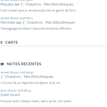
Mayalila
sur
3°. Chalamov : Mes Bibliothèques
Il est certain que je ne peux plus lire le genre de livre...
samedi 08
août 2026
16h21
Pétronille
sur
3°. Chalamov : Mes Bibliothèques
Témoignage terrifiant ! Dans les moments difficiles...
CARTE
NOTES RÉCENTES
samedi 08
août 2026
05h30
3°. Chalamov : Mes Bibliothèques
« Ce jour-là, je regardais les lignes, et je ne...
jeudi 06
août 2026
06h44
Soleil levant
Pouvoir avoir chaque matin, dans sa vie, son soleil...