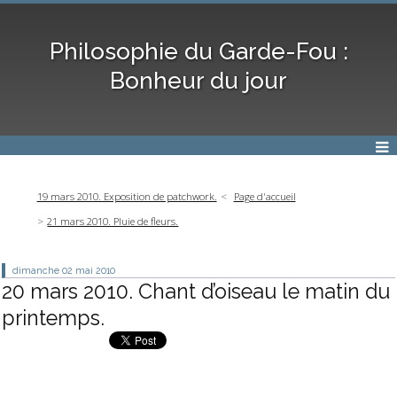
Philosophie du Garde-Fou :
Bonheur du jour
19 mars 2010. Exposition de patchwork.
Page d'accueil
21 mars 2010. Pluie de fleurs.
dimanche 02
mai 2010
20 mars 2010. Chant d’oiseau le matin du
printemps.