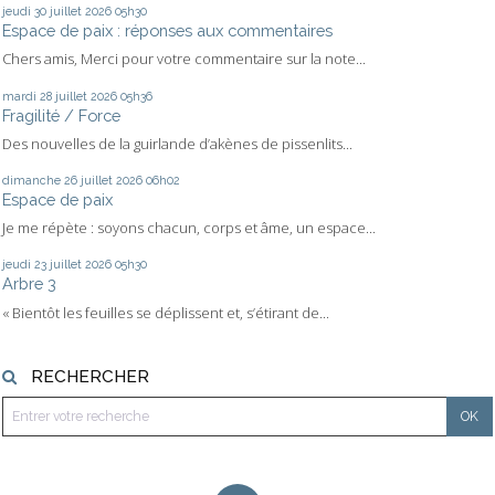
jeudi 30
juillet 2026
05h30
Espace de paix : réponses aux commentaires
Chers amis, Merci pour votre commentaire sur la note...
mardi 28
juillet 2026
05h36
Fragilité / Force
Des nouvelles de la guirlande d’akènes de pissenlits...
dimanche 26
juillet 2026
06h02
Espace de paix
Je me répète : soyons chacun, corps et âme, un espace...
jeudi 23
juillet 2026
05h30
Arbre 3
« Bientôt les feuilles se déplissent et, s’étirant de...
RECHERCHER