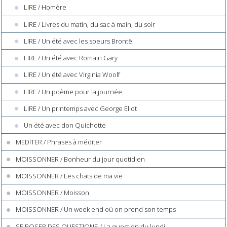
LIRE / Homère
LIRE / Livres du matin, du sac à main, du soir
LIRE / Un été avec les soeurs Brontë
LIRE / Un été avec Romain Gary
LIRE / Un été avec Virginia Woolf
LIRE / Un poème pour la journée
LIRE / Un printemps avec George Eliot
Un été avec don Quichotte
MEDITER / Phrases à méditer
MOISSONNER / Bonheur du jour quotidien
MOISSONNER / Les chats de ma vie
MOISSONNER / Moisson
MOISSONNER / Un week end où on prend son temps
SE POSER DES QUESTIONS / La question du lundi