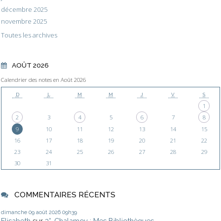
décembre 2025
novembre 2025
Toutes les archives
AOÛT 2026
Calendrier des notes en Août 2026
D
L
M
M
J
V
S
1
2
3
4
5
6
7
8
9
10
11
12
13
14
15
16
17
18
19
20
21
22
23
24
25
26
27
28
29
30
31
COMMENTAIRES RÉCENTS
dimanche 09
août 2026
09h39
Elisabeth
sur
3°. Chalamov : Mes Bibliothèques