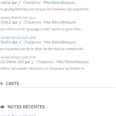
celine
sur
3°. Chalamov : Mes Bibliothèques
le goulag était fait pour broyer les hommes, les empêcher...
samedi 08
août 2026
14h47
ODILE
sur
3°. Chalamov : Mes Bibliothèques
J'ai connu un tel "passage à vide" après un gros choc...
samedi 08
août 2026
14h16
Sedna
sur
3°. Chalamov : Mes Bibliothèques
je n'ai jamais perdu le désir de lire mais je comprends...
samedi 08
août 2026
11h06
Le chêne vert
sur
3°. Chalamov : Mes Bibliothèques
Même sans parler de prison, je remarque qu'enfant et...
CARTE
NOTES RÉCENTES